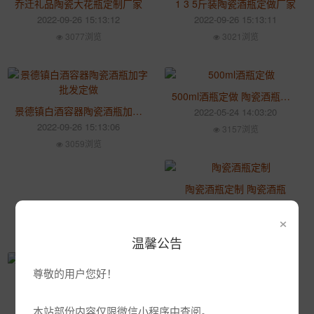
乔迁礼品陶瓷大花瓶定制厂家
1 3 5斤装陶瓷酒瓶定做厂家
2022-09-26 15:13:12
2022-09-26 15:13:11
3077浏览
3021浏览
500ml酒瓶定做 陶瓷酒瓶定做厂家
景德镇白酒容器陶瓷酒瓶加字批发定做
2022-05-24 14:03:20
2022-09-26 15:13:06
3157浏览
3059浏览
陶瓷酒瓶定制 陶瓷酒瓶
2022-05-24 14:03:07
×
3075浏览
温馨公告
尊敬的用户您好！
50斤装酒坛批发厂家
陶瓷白酒瓶批发厂家 白酒瓶批发
2022-05-24 14:03:03
2022-05-24 14:02:48
本站部份内容仅限微信小程序中查阅。
3209浏览
3046浏览