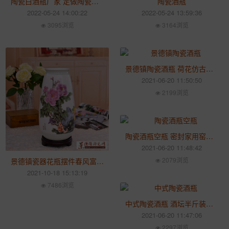
陶瓷白酒瓶厂家 定做陶瓷酒瓶厂
陶瓷酒瓶
2022-05-24 14:00:22
2022-05-24 13:59:36
3095浏览
3164浏览
景德镇陶瓷酒瓶 荷花仿古家用白酒酒壶一斤装 创意白酒空酒瓶
2021-06-20 11:50:50
2199浏览
陶瓷酒瓶空瓶 密封家用窑藏一斤装酒瓶 复古风酒壶酒坛子
2021-06-20 11:48:42
2079浏览
景德镇瓷器花瓶摆件春风富贵牡丹花开客厅家居装饰摆设工艺品
2021-10-18 15:13:19
7486浏览
中式陶瓷酒瓶 酒坛半斤装花果酒白酒瓶 仿古小酒壶纯色小酒瓶
2021-06-20 11:47:06
2297浏览