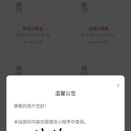
梦丽莎陶瓷
淄博内墙砖
2016-02-13 22:20:48
2016-02-13 22:20:37
4081浏览
3895浏览
×
淄博内墙砖厂家
工程瓷砖
温馨公告
2016-02-13 22:20:26
2016-02-13 22:20:15
尊敬的用户您好！
4080浏览
3807浏览
本站部份内容仅限微信小程序中查阅。