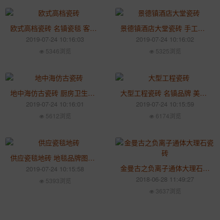
欧式高档瓷砖 名镇瓷毯 客厅餐厅阳台厨房防滑瓷砖
景德镇酒店大堂瓷砖 手工瓷砖 个性瓷砖 名镇天下
2019-07-24 10:16:03
2019-07-24 10:16:02
5346浏览
5325浏览
地中海仿古瓷砖 厨房卫生间地砖 欧式田园地毯砖
大型工程瓷砖 名镇品牌 美式乡村仿古砖 地毯砖
2019-07-24 10:16:01
2019-07-24 10:15:59
5612浏览
6174浏览
供应瓷毯地砖 地毯品牌图片 欧美大师设计 景德镇产
金曼古之负离子通体大理石瓷砖
2019-07-24 10:15:58
2018-06-28 11:49:27
5393浏览
3637浏览