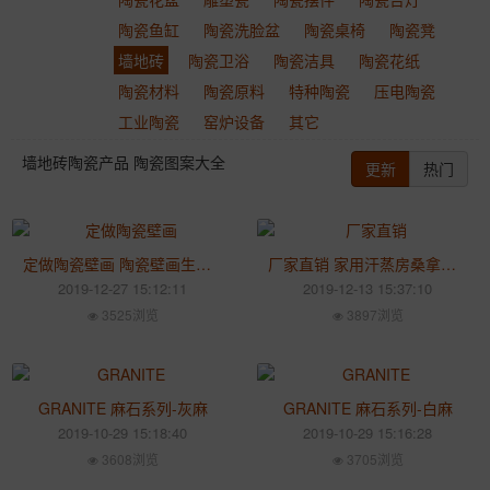
陶瓷鱼缸
陶瓷洗脸盆
陶瓷桌椅
陶瓷凳
墙地砖
陶瓷卫浴
陶瓷洁具
陶瓷花纸
陶瓷材料
陶瓷原料
特种陶瓷
压电陶瓷
工业陶瓷
窑炉设备
其它
墙地砖陶瓷产品 陶瓷图案大全
更新
热门
定做陶瓷壁画 陶瓷壁画生产厂家
厂家直销 家用汗蒸房桑拿房 蒸汽桑拿浴缸熏蒸浴缸
2019-12-27 15:12:11
2019-12-13 15:37:10
3525浏览
3897浏览
GRANITE 麻石系列-灰麻
GRANITE 麻石系列-白麻
2019-10-29 15:18:40
2019-10-29 15:16:28
3608浏览
3705浏览