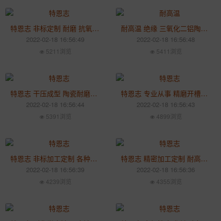
特恩志 非标定制 耐磨 抗氧化 三氧化二铝密封件
耐高温 绝缘 三氧化二铝陶瓷 宜兴精密陶瓷厂家定做
2022-02-18 16:56:49
2022-02-18 16:56:48
5211浏览
5411浏览
特恩志 干压成型 陶瓷耐磨环 宜兴耐磨陶瓷衬板厂家直销
特恩志 专业从事 精磨开槽打孔抛光 陶瓷棒外圆加工
2022-02-18 16:56:44
2022-02-18 16:56:43
5391浏览
4899浏览
特恩志 非标加工定制 各种异形结构 陶瓷干压成型
特恩志 精密加工定制 耐高温绝缘 陶瓷零配件
2022-02-18 16:56:39
2022-02-18 16:56:36
4239浏览
4355浏览