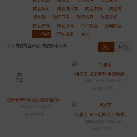
陶瓷鱼缸
陶瓷洗脸盆
陶瓷桌椅
陶瓷凳
墙地砖
陶瓷卫浴
陶瓷洁具
陶瓷花纸
陶瓷材料
陶瓷原料
特种陶瓷
压电陶瓷
工业陶瓷
窑炉设备
其它
工业陶瓷陶瓷产品 陶瓷图案大全
更新
热门
特恩志 加工定制 平面精磨镜面抛光 阀芯陶瓷片
2022-02-18 16:56:56
5629浏览
设计建造500公斤铅玻璃电炉
2022-06-21 8:40:33
特恩志 专业定做 加工陶瓷异形管 宜兴陶瓷管厂家
4990浏览
2022-02-18 16:56:53
6171浏览