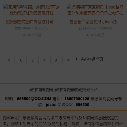
家用别墅花园户外庭院灯可定做陶瓷灯柱陶瓷景观灯柱
景德镇厂家直销尺寸logo路灯室外防水超亮高杆灯灯柱大灯柱
2021-04-07 16:06:45
2021-04-07 16:06:45
3439浏览
3269浏览
1
共244条/7页
2
3
4
5
6
7
景德镇陶瓷网
景德镇瓷器收藏交流平台
邮箱：
656500@QQ.COM
电话：
18607980126
景德镇陶瓷网号微
信：
jdztci
交流QQ：
656500
内容声明：景德镇陶瓷网为第三方交易平台及互联网信息服务提供
者，网站上所展示的商品/服务的标题、价格、详情等信息内容系由经