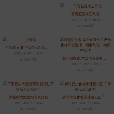
堇青石莫来石陶瓷
2022-02-18 16:55:38
6698浏览
抗氧化 耐化学腐蚀 al2o3陶瓷 氧化铝陶瓷厂家订制
2022-02-18 16:55:35
氧化铝陶瓷,本公司专业生产氧化铝陶瓷管棒、耐磨陶瓷、陶瓷密封件
7223浏览
2022-02-18 16:55:32
7851浏览
厂家直供大型景观陶瓷灯柱草坪街道装饰路灯 酒店装饰瓷柱
新时代文化城市建设公园广场景点装饰路灯 校区生活区陶瓷灯柱
2021-04-07 16:06:45
2021-04-07 16:06:45
3262浏览
3422浏览