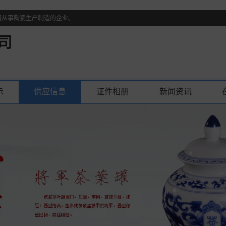
期从事陶瓷生产制造的企业。
司
示
供应信息
证件相册
新闻资讯