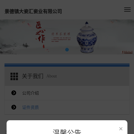
Tog
景德镇大瓷汇瓷业有限公司
nav
关于我们
About
公司介绍
证件资质
×
温馨公告
当前位置：
主页
>
证件资质
>