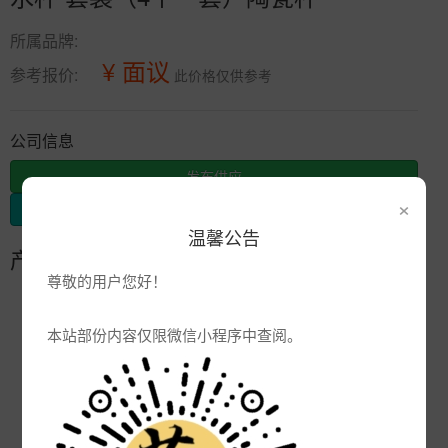
所属品牌:
¥ 面议
参考报价:
此价格仅供参考
公司信息
发布供应
×
发布采购
温馨公告
产品参数
尊敬的用户您好！
编号:
本站部份内容仅限微信小程序中查阅。
品牌:
产地:
广东潮州市
次数:
3529
厂商:
响佳陶瓷