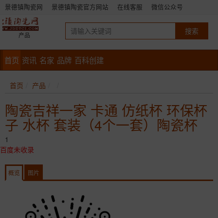
景德镇陶瓷网
景德镇陶瓷官方网站
在线客服
微信公众号
产品
首页
资讯
名家
品牌
百科创建
首页
产品
陶瓷吉祥一家 卡通 仿纸杯 环保杯
子 水杯 套装（4个一套）陶瓷杯
1
百度未收录
概览
图片