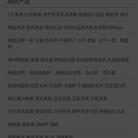
相关产品
7头茶具 礼品套装 茶杯茶壶茶具套装 结婚送礼佳品 美星壶 潮州
陶瓷茶具 茶具套装 高档礼品 促销礼品茶具批发定做可印logo
陶瓷吉祥一家 卡通 仿纸杯 环保杯子 水杯 套装（4个一套）陶瓷
杯
潮州陶瓷碗 饭碗 婚庆喜庆陶瓷对碗 礼品碗餐具套装 礼品碗套装
陶瓷盖杯。骨质瓷盖杯、高档会议盖杯、办公杯，青花瓷
韩版陶瓷杯/创意水杯/马克杯/卡通杯/卡通图案水杯/可爱宽口杯
供应潮州陶瓷 茶具套装,功夫茶具,玉瓷茶具,手绘茶具
日式茶具套装 提梁茶具 功夫茶具 茶杯茶壶艺妓 结婚送礼佳品
保鲜碗 碗套装 保鲜杯 面碗
骨瓷餐具 餐具套装 碗 盘 汤锅套装