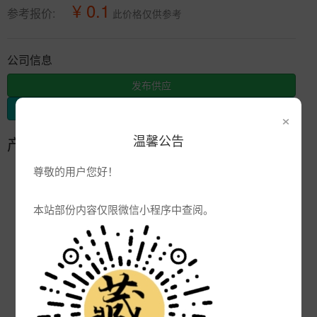
¥ 0.1
参考报价:
此价格仅供参考
公司信息
发布供应
发布采购
×
温馨公告
产品参数
尊敬的用户您好！
编号:
品牌:
本站部份内容仅限微信小程序中查阅。
产地:
景德镇
次数:
3332
厂商:
景德镇市唐龙陶瓷有限公司
更新:
2019-11-04 8:40:10