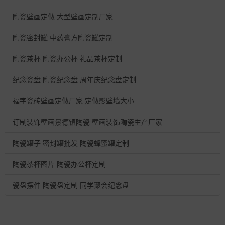
陶瓷壁画定做 大型壁画定制厂家
陶瓷密封罐 中药膏方陶瓷罐定制
陶瓷茶杯 陶瓷办公杯 礼品茶杯定制
纪念瓷盘 陶瓷纪念盘 周年庆纪念盘定制
福字瓷砖壁画定做厂家 定做影壁墙大小
订制装饰壁画景德镇陶瓷 壁画装饰陶瓷生产厂家
陶瓷罐子 密封罐批发 陶瓷蜂蜜罐定制
陶瓷茶杯图片 陶瓷办公杯定制
瓷盘摆件 陶瓷盘定制 同学聚会纪念盘