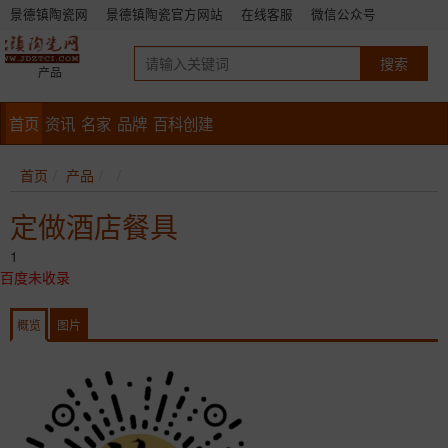
景德镇陶瓷网
景德镇陶瓷官方网站
在线客服
微信公众号
产品
首页
资讯
名家
品牌
百科创建
首页
产品
定做酒店餐具
1
百度未收录
概览
图片