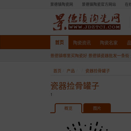
景德镇陶瓷网
景德镇陶瓷官方网站
在
首页
陶瓷
资讯
陶瓷
名家
景德镇哪里买陶瓷好
景德镇瓷器批发一条街
首页
产品
瓷器捡骨罐子
瓷器捡骨罐子
1
概览
图片