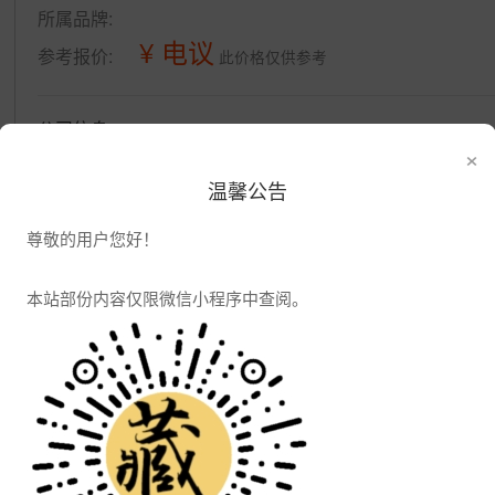
所属品牌:
¥ 电议
参考报价:
此价格仅供参考
公司信息
×
发布供应
发布采购
温馨公告
尊敬的用户您好！
本站部份内容仅限微信小程序中查阅。