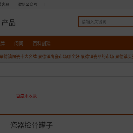
线客服
微信公众号
产品
品牌
问问
百科创建
景德镇陶瓷十大名牌
景德镇陶瓷市场哪个好
景德镇瓷器的市场
景德镇买
百度未收录
瓷器捡骨罐子