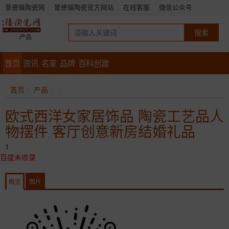
景德镇陶瓷网
景德镇陶瓷官方网站
在线客服
微信公众号
产品
首页
资讯
名家
品牌
百科创建
首页
产品
欧式西洋女家居饰品 陶瓷工艺品人
物摆件 客厅创意新房结婚礼品
1
百度未收录
概览
图片