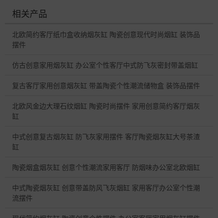
相关产品
北欧简约客厅纸巾盒收纳烟灰缸 陶瓷创意现代时尚烟缸 装饰品
摆件
仿古创意家用烟灰缸 办公室个性客厅中式防飞灰密封带盖烟缸
复古客厅家用创意烟灰缸 带盖陶瓷个性潮流储物盒 装饰品摆件
北欧风金边大理石纹烟缸 陶瓷时尚摆件 家用创意简约客厅烟灰
缸
中式创意复古烟灰缸 防飞灰家用摆件 客厅陶瓷烟灰缸大号茶渣
缸
陶瓷烟盒烟灰缸 创意个性潮流家用客厅 防烟味办公室北欧烟缸
中式陶瓷烟灰缸 创意带盖防风飞灰烟缸 家用客厅办公室个性潮
流摆件