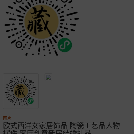
图片
欧式西洋女家居饰品 陶瓷工艺品人物
摆件 客厅创意新房结婚礼品