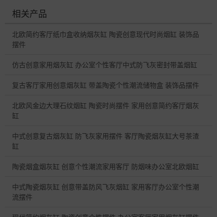
相关产品
北欧简约客厅纸巾盒收纳烟灰缸 陶瓷创意现代时尚烟缸 装饰品
摆件
仿古创意家用烟灰缸 办公室个性客厅中式防飞灰密封带盖烟缸
复古客厅家用创意烟灰缸 带盖陶瓷个性潮流储物盒 装饰品摆件
北欧风金边大理石纹烟缸 陶瓷时尚摆件 家用创意简约客厅烟灰
缸
中式创意复古烟灰缸 防飞灰家用摆件 客厅陶瓷烟灰缸大号茶渣
缸
陶瓷烟盒烟灰缸 创意个性潮流家用客厅 防烟味办公室北欧烟缸
中式陶瓷烟灰缸 创意带盖防风飞灰烟缸 家用客厅办公室个性潮
流摆件