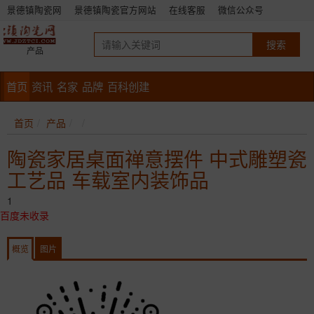
景德镇陶瓷网
景德镇陶瓷官方网站
在线客服
微信公众号
产品
首页
资讯
名家
品牌
百科创建
首页
产品
陶瓷家居桌面禅意摆件 中式雕塑瓷
工艺品 车载室内装饰品
1
百度未收录
概览
图片