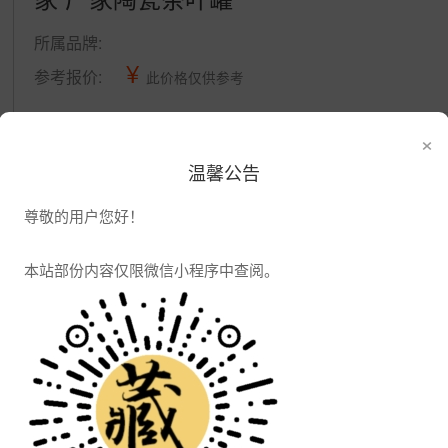
所属品牌:
¥
参考报价:
此价格仅供参考
×
公司信息
温馨公告
发布供应
发布采购
尊敬的用户您好！
本站部份内容仅限微信小程序中查阅。