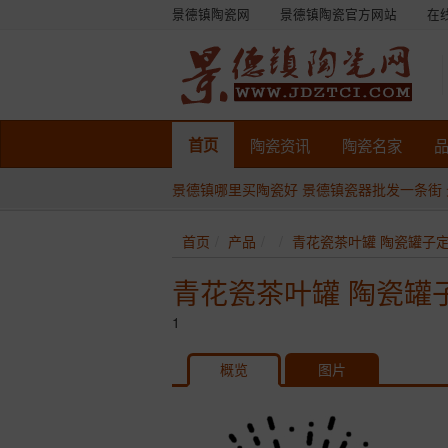
景德镇陶瓷网
景德镇陶瓷官方网站
在
首页
陶瓷
资讯
陶瓷
名家
景德镇哪里买陶瓷好
景德镇瓷器批发一条街
首页
产品
青花瓷茶叶罐 陶瓷罐子定
青花瓷茶叶罐 陶瓷罐
1
概览
图片