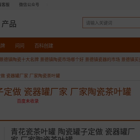
线客服
微信公众号
产品
品牌
问问
百科创建
景德镇陶瓷十大名牌
景德镇陶瓷市场哪个好
景德镇瓷器的市场
景德镇买
做 瓷器罐厂家 厂家陶瓷茶叶罐
子定做 瓷器罐厂家 厂家陶瓷茶叶罐
百度未收录
青花瓷茶叶罐 陶瓷罐子定做 瓷器罐厂
家 厂家陶瓷茶叶罐