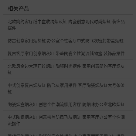
相关产品
北欧简约客厅纸巾盒收纳烟灰缸 陶瓷创意现代时尚烟缸 装饰品
摆件
仿古创意家用烟灰缸 办公室个性客厅中式防飞灰密封带盖烟缸
复古客厅家用创意烟灰缸 带盖陶瓷个性潮流储物盒 装饰品摆件
北欧风金边大理石纹烟缸 陶瓷时尚摆件 家用创意简约客厅烟灰
缸
中式创意复古烟灰缸 防飞灰家用摆件 客厅陶瓷烟灰缸大号茶渣
缸
陶瓷烟盒烟灰缸 创意个性潮流家用客厅 防烟味办公室北欧烟缸
中式陶瓷烟灰缸 创意带盖防风飞灰烟缸 家用客厅办公室个性潮
流摆件