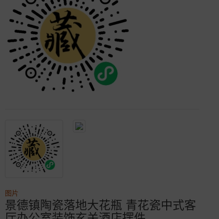
图片
景德镇陶瓷落地大花瓶 青花瓷中式客
厅办公室装饰玄关酒店摆件