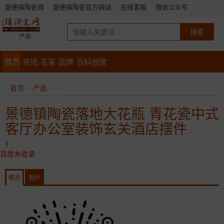
景德镇陶瓷网
景德镇陶瓷官方网站
在线客服
微信公众号
产品
首页
资讯
名家
品牌
百科创建
首页
产品
景德镇陶瓷落地大花瓶 青花瓷中式
客厅办公室装饰玄关酒店摆件
1
百度未收录
概览
图片