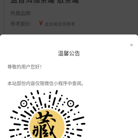
所属品牌:
¥
参考报价:
此价格仅供参考
×
公司信息
温馨公告
发布供应
发布采购
尊敬的用户您好！
本站部份内容仅限微信小程序中查阅。