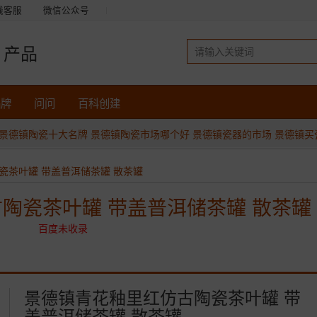
线客服
微信公众号
产品
品牌
问问
百科创建
景德镇陶瓷十大名牌
景德镇陶瓷市场哪个好
景德镇瓷器的市场
景德镇买
瓷茶叶罐 带盖普洱储茶罐 散茶罐
陶瓷茶叶罐 带盖普洱储茶罐 散茶罐
百度未收录
景德镇青花釉里红仿古陶瓷茶叶罐 带
盖普洱储茶罐 散茶罐