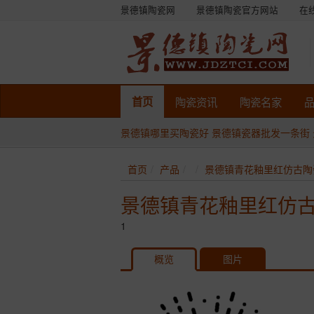
景德镇陶瓷网
景德镇陶瓷官方网站
在
首页
陶瓷
资讯
陶瓷
名家
景德镇哪里买陶瓷好
景德镇瓷器批发一条街
首页
产品
景德镇青花釉里红仿古陶
景德镇青花釉里红仿古
1
概览
图片