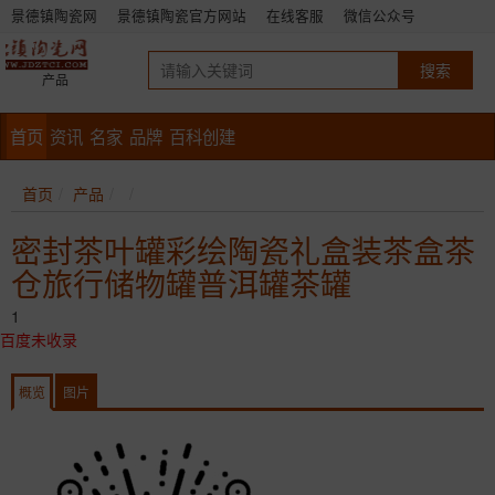
景德镇陶瓷网
景德镇陶瓷官方网站
在线客服
微信公众号
产品
首页
资讯
名家
品牌
百科创建
首页
产品
密封茶叶罐彩绘陶瓷礼盒装茶盒茶
仓旅行储物罐普洱罐茶罐
1
百度未收录
概览
图片