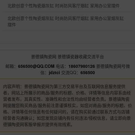
北欧创意个性陶瓷烟灰缸 时尚防风客厅烟缸 家用办公室摆件
北欧创意个性陶瓷烟灰缸 时尚防风客厅烟缸 家用办公室烟灰缸
摆件
景德镇陶瓷网
景德镇瓷器收藏交流平台
邮箱：
656500@QQ.COM
电话：
18607980126
景德镇陶瓷网号微
信：
jdztci
交流QQ：
656500
内容声明：景德镇陶瓷网为第三方交易平台及互联网信息服务提供
者，网站上所展示的商品/服务的标题、价格、详情等信息内容系由经
营者发布，其真实性、准确性和合法性均由经营者负责。景德镇陶瓷
网提醒您购买商品/服务前注意谨慎核实，如您对商品/服务的标题、价
格、详情等任何信息有任何疑问的，请在购买前通过联系方式与店铺
经营者沟通确认；如您发现店铺内有任何违法/侵权信息，请立即向景
德镇陶瓷网客服举报并提供有效线索。