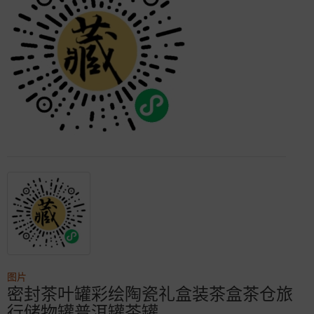
图片
密封茶叶罐彩绘陶瓷礼盒装茶盒茶仓旅
行储物罐普洱罐茶罐