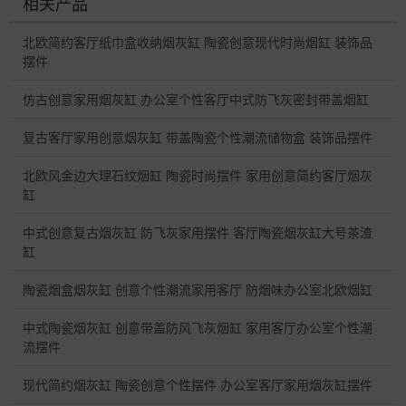
相关产品
北欧简约客厅纸巾盒收纳烟灰缸 陶瓷创意现代时尚烟缸 装饰品
摆件
仿古创意家用烟灰缸 办公室个性客厅中式防飞灰密封带盖烟缸
复古客厅家用创意烟灰缸 带盖陶瓷个性潮流储物盒 装饰品摆件
北欧风金边大理石纹烟缸 陶瓷时尚摆件 家用创意简约客厅烟灰
缸
中式创意复古烟灰缸 防飞灰家用摆件 客厅陶瓷烟灰缸大号茶渣
缸
陶瓷烟盒烟灰缸 创意个性潮流家用客厅 防烟味办公室北欧烟缸
中式陶瓷烟灰缸 创意带盖防风飞灰烟缸 家用客厅办公室个性潮
流摆件
现代简约烟灰缸 陶瓷创意个性摆件 办公室客厅家用烟灰缸摆件