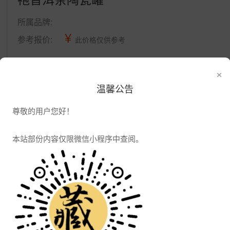
所属品牌:
¥
参考报价:
此价格仅供参考
×
公司信息
温馨公告
发布供应
发布采购
尊敬的用户您好！
本站部份内容仅限微信小程序中查阅。