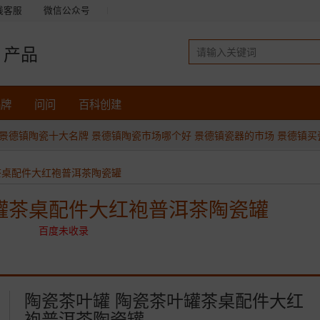
线客服
微信公众号
产品
品牌
问问
百科创建
景德镇陶瓷十大名牌
景德镇陶瓷市场哪个好
景德镇瓷器的市场
景德镇买
茶桌配件大红袍普洱茶陶瓷罐
罐茶桌配件大红袍普洱茶陶瓷罐
百度未收录
陶瓷茶叶罐 陶瓷茶叶罐茶桌配件大红
袍普洱茶陶瓷罐