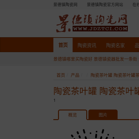
景德镇陶瓷网
景德镇陶瓷官方网站
在
首页
陶瓷
资讯
陶瓷
名家
景德镇哪里买陶瓷好
景德镇瓷器批发一条街
首页
产品
陶瓷茶叶罐 陶瓷茶叶罐
陶瓷茶叶罐 陶瓷茶叶
1
概览
图片