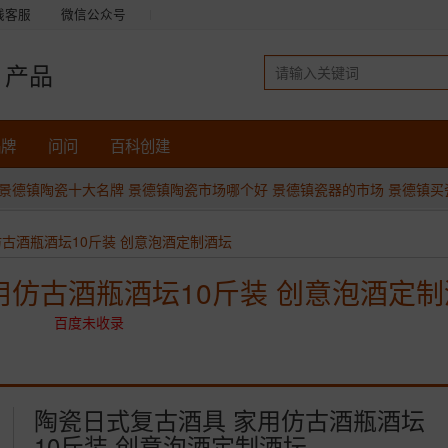
线客服
微信公众号
产品
品牌
问问
百科创建
景德镇陶瓷十大名牌
景德镇陶瓷市场哪个好
景德镇瓷器的市场
景德镇买
古酒瓶酒坛10斤装 创意泡酒定制酒坛
用仿古酒瓶酒坛10斤装 创意泡酒定
百度未收录
陶瓷日式复古酒具 家用仿古酒瓶酒坛
10斤装 创意泡酒定制酒坛