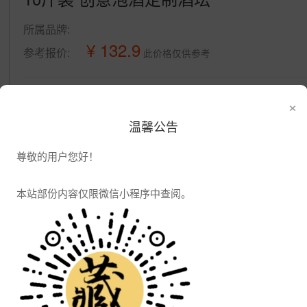
所属品牌:
¥ 132.9
参考报价:
此价格仅供参考
公司信息
×
发布供应
发布采购
温馨公告
尊敬的用户您好！
本站部份内容仅限微信小程序中查阅。