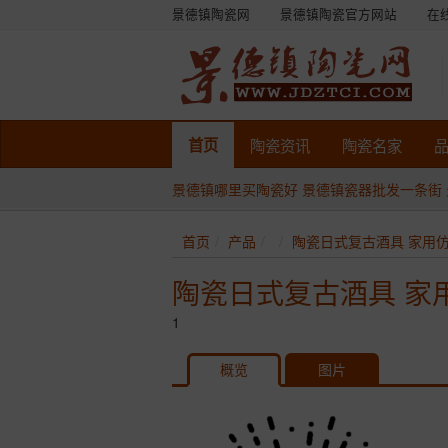
景德镇陶瓷网
景德镇陶瓷官方网站
在
首页
陶瓷
资讯
陶瓷
名家
景德镇哪里买陶瓷好
景德镇瓷器批发一条街
首页
产品
陶瓷日式复古酒具 家用仿
陶瓷日式复古酒具 家
1
概览
图片