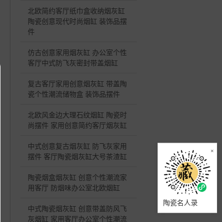
北欧简约客厅纸巾盒收纳烟灰缸
陶瓷创意现代时尚烟缸 装饰品摆
件
仿古创意家用烟灰缸 办公室个性
客厅中式防飞灰密封带盖烟缸
复古客厅家用创意烟灰缸 带盖陶
瓷个性潮流储物盒 装饰品摆件
北欧风金边大理石纹烟缸 陶瓷时
尚摆件 家用创意简约客厅烟灰缸
中式创意复古烟灰缸 防飞灰家用
×
摆件 客厅陶瓷烟灰缸大号茶渣缸
陶瓷烟盒烟灰缸 创意个性潮流家
用客厅 防烟味办公室北欧烟缸
陶瓷名人录
中式陶瓷烟灰缸 创意带盖防风飞
灰烟缸 家用客厅办公室个性潮流