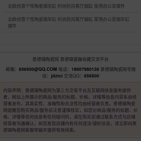
北欧创意个性陶瓷烟灰缸 时尚防风客厅烟缸 家用办公室摆件
北欧创意个性陶瓷烟灰缸 时尚防风客厅烟缸 家用办公室烟灰缸
摆件
景德镇陶瓷网
景德镇瓷器收藏交流平台
邮箱：
656500@QQ.COM
电话：
18607980126
景德镇陶瓷网号微
信：
jdztci
交流QQ：
656500
内容声明：景德镇陶瓷网为第三方交易平台及互联网信息服务提供
者，网站上所展示的商品/服务的标题、价格、详情等信息内容系由经
营者发布，其真实性、准确性和合法性均由经营者负责。景德镇陶瓷
网提醒您购买商品/服务前注意谨慎核实，如您对商品/服务的标题、价
格、详情等任何信息有任何疑问的，请在购买前通过联系方式与店铺
经营者沟通确认；如您发现店铺内有任何违法/侵权信息，请立即向景
德镇陶瓷网客服举报并提供有效线索。