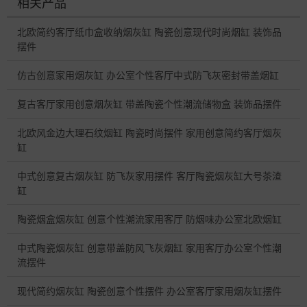
相关产品
北欧简约客厅纸巾盒收纳烟灰缸 陶瓷创意现代时尚烟缸 装饰品
摆件
仿古创意家用烟灰缸 办公室个性客厅中式防飞灰密封带盖烟缸
复古客厅家用创意烟灰缸 带盖陶瓷个性潮流储物盒 装饰品摆件
北欧风金边大理石纹烟缸 陶瓷时尚摆件 家用创意简约客厅烟灰
缸
中式创意复古烟灰缸 防飞灰家用摆件 客厅陶瓷烟灰缸大号茶渣
缸
陶瓷烟盒烟灰缸 创意个性潮流家用客厅 防烟味办公室北欧烟缸
中式陶瓷烟灰缸 创意带盖防风飞灰烟缸 家用客厅办公室个性潮
流摆件
现代简约烟灰缸 陶瓷创意个性摆件 办公室客厅家用烟灰缸摆件