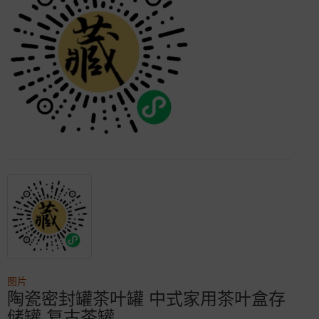
图片
陶瓷密封罐茶叶罐 中式家用茶叶盒存
储罐 复古茶罐