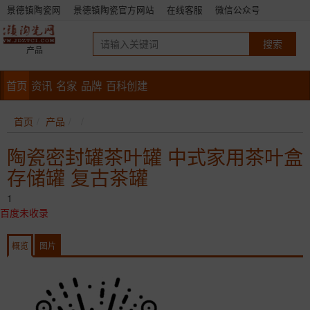
景德镇陶瓷网
景德镇陶瓷官方网站
在线客服
微信公众号
产品
首页
资讯
名家
品牌
百科创建
首页
产品
陶瓷密封罐茶叶罐 中式家用茶叶盒
存储罐 复古茶罐
1
百度未收录
概览
图片