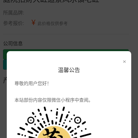
所属品牌:
¥
参考报价:
此价格仅供参考
公司信息
发布供应
×
发布采购
温馨公告
产品参数
尊敬的用户您好！
编号:
本站部份内容仅限微信小程序中查阅。
品牌:
产地:
景德镇
次数:
2585
厂商:
景德镇圣菲陶瓷有限公司