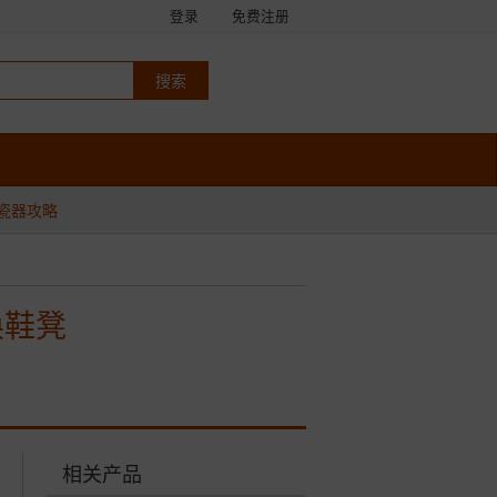
登录
免费注册
瓷器攻略
换鞋凳
相关产品