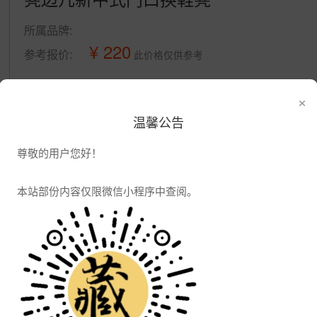
所属品牌:
¥ 220
参考报价:
此价格仅供参考
×
公司信息
温馨公告
发布供应
发布采购
尊敬的用户您好！
本站部份内容仅限微信小程序中查阅。