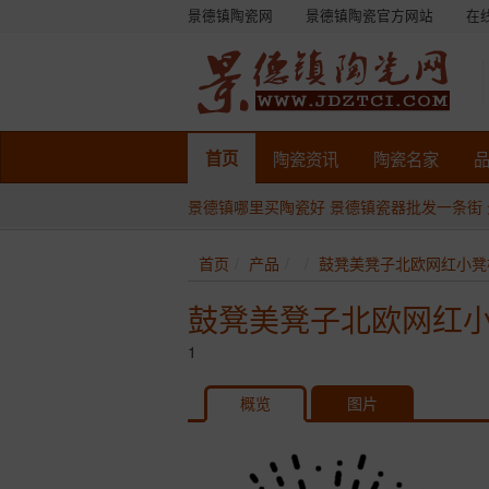
景德镇陶瓷网
景德镇陶瓷官方网站
在
首页
陶瓷
资讯
陶瓷
名家
景德镇哪里买陶瓷好
景德镇瓷器批发一条街
首页
产品
鼓凳美凳子北欧网红小凳
鼓凳美凳子北欧网红
1
概览
图片