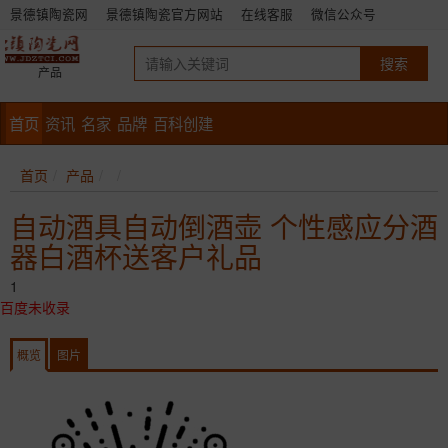
景德镇陶瓷网
景德镇陶瓷官方网站
在线客服
微信公众号
产品
首页
资讯
名家
品牌
百科创建
首页
产品
自动酒具自动倒酒壶 个性感应分酒
器白酒杯送客户礼品
1
百度未收录
概览
图片