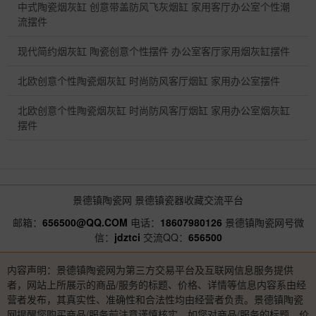
中式陶瓷烟灰缸 创意带盖防风飞灰烟缸 家用客厅办公室个性潮
流摆件
现代简约烟灰缸 陶瓷创意个性摆件 办公室客厅家用烟灰缸摆件
北欧创意个性陶瓷烟灰缸 时尚防风客厅烟缸 家用办公室摆件
北欧创意个性陶瓷烟灰缸 时尚防风客厅烟缸 家用办公室烟灰缸
摆件
景德镇陶瓷网
景德镇瓷器收藏交流平台
邮箱：
656500@QQ.COM
电话：
18607980126
景德镇陶瓷网号微
信：
jdztci
交流QQ：
656500
内容声明：景德镇陶瓷网为第三方交易平台及互联网信息服务提供
者，网站上所展示的商品/服务的标题、价格、详情等信息内容系由经
营者发布，其真实性、准确性和合法性均由经营者负责。景德镇陶瓷
网提醒您购买商品/服务前注意谨慎核实，如您对商品/服务的标题、价