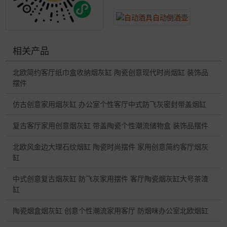
相关产品
北欧简约客厅纸巾盒收纳烟灰缸 陶瓷创意现代时尚烟缸 装饰品
摆件
仿古创意家用烟灰缸 办公室个性客厅中式防飞灰密封带盖烟缸
复古客厅家用创意烟灰缸 带盖陶瓷个性潮流储物盒 装饰品摆件
北欧风金边大理石纹烟缸 陶瓷时尚摆件 家用创意简约客厅烟灰
缸
中式创意复古烟灰缸 防飞灰家用摆件 客厅陶瓷烟灰缸大号茶渣
缸
陶瓷烟盒烟灰缸 创意个性潮流家用客厅 防烟味办公室北欧烟缸