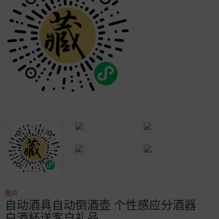
图片
自动酒具自动倒酒壶 个性感应分酒器
白酒杯送客户礼品