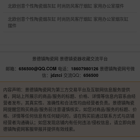
北欧创意个性陶瓷烟灰缸 时尚防风客厅烟缸 家用办公室摆件
北欧创意个性陶瓷烟灰缸 时尚防风客厅烟缸 家用办公室烟灰缸
摆件
景德镇陶瓷网
景德镇瓷器收藏交流平台
邮箱：
656500@QQ.COM
电话：
18607980126
景德镇陶瓷网号微
信：
jdztci
交流QQ：
656500
内容声明：景德镇陶瓷网为第三方交易平台及互联网信息服务提供
者，网站上所展示的商品/服务的标题、价格、详情等信息内容系由经
营者发布，其真实性、准确性和合法性均由经营者负责。景德镇陶瓷
网提醒您购买商品/服务前注意谨慎核实，如您对商品/服务的标题、价
格、详情等任何信息有任何疑问的，请在购买前通过联系方式与店铺
经营者沟通确认；如您发现店铺内有任何违法/侵权信息，请立即向景
德镇陶瓷网客服举报并提供有效线索。