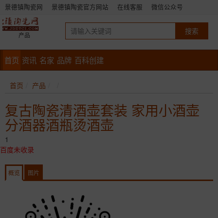
景德镇陶瓷网
景德镇陶瓷官方网站
在线客服
微信公众号
产品
首页
资讯
名家
品牌
百科创建
首页
产品
复古陶瓷清酒壶套装 家用小酒壶
分酒器酒瓶烫酒壶
1
百度未收录
概览
图片