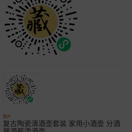
图片
复古陶瓷清酒壶套装 家用小酒壶 分酒
器酒瓶烫酒壶