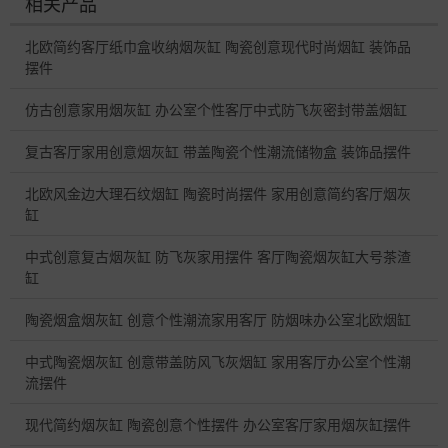
相关产品
北欧简约客厅纸巾盒收纳烟灰缸 陶瓷创意现代时尚烟缸 装饰品
摆件
仿古创意家用烟灰缸 办公室个性客厅中式防飞灰密封带盖烟缸
复古客厅家用创意烟灰缸 带盖陶瓷个性潮流储物盒 装饰品摆件
北欧风金边大理石纹烟缸 陶瓷时尚摆件 家用创意简约客厅烟灰
缸
中式创意复古烟灰缸 防飞灰家用摆件 客厅陶瓷烟灰缸大号茶渣
缸
陶瓷烟盒烟灰缸 创意个性潮流家用客厅 防烟味办公室北欧烟缸
中式陶瓷烟灰缸 创意带盖防风飞灰烟缸 家用客厅办公室个性潮
流摆件
现代简约烟灰缸 陶瓷创意个性摆件 办公室客厅家用烟灰缸摆件