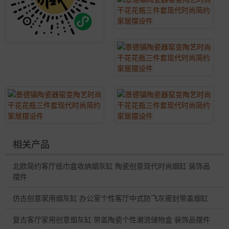
相关产品
北欧简约客厅纸巾盒收纳烟灰缸 陶瓷创意现代时尚烟缸 装饰品
摆件
仿古创意家用烟灰缸 办公室个性客厅中式防飞灰密封带盖烟缸
复古客厅家用创意烟灰缸 带盖陶瓷个性潮流储物盒 装饰品摆件