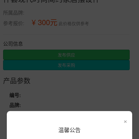
所属品牌:
¥ 300元
参考报价:
此价格仅供参考
公司信息
发布供应
发布采购
产品参数
编号:
品牌:
产地:
江西省景德镇市
×
次数:
2904
温馨公告
厂商:
景德镇市辰天陶瓷有限公司