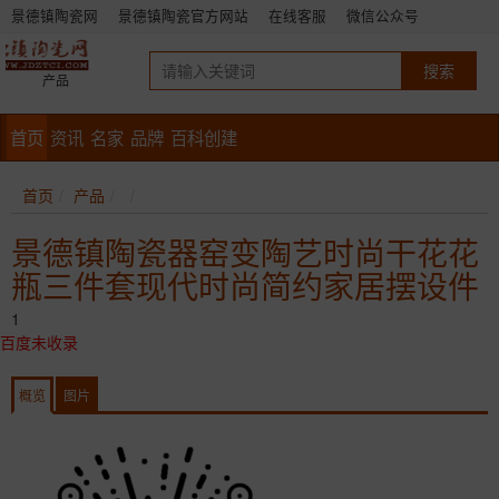
景德镇陶瓷网
景德镇陶瓷官方网站
在线客服
微信公众号
产品
首页
资讯
名家
品牌
百科创建
首页
产品
景德镇陶瓷器窑变陶艺时尚干花花
瓶三件套现代时尚简约家居摆设件
1
百度未收录
概览
图片