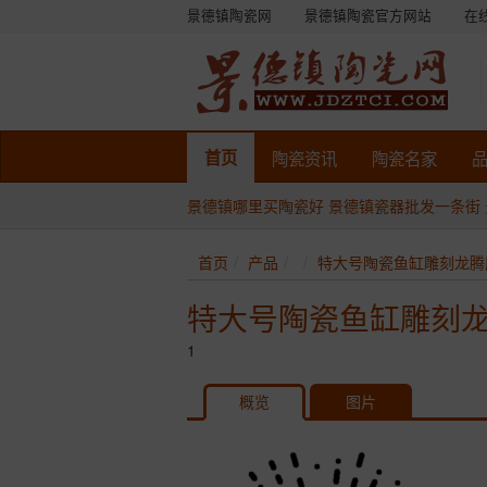
景德镇陶瓷网
景德镇陶瓷官方网站
在
首页
陶瓷
资讯
陶瓷
名家
景德镇哪里买陶瓷好
景德镇瓷器批发一条街
首页
产品
特大号陶瓷鱼缸雕刻龙腾
特大号陶瓷鱼缸雕刻
1
概览
图片