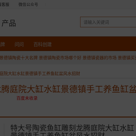
线客服
微信公众号
产品
品牌
问问
百科创建
景德镇陶瓷十大名牌
景德镇陶瓷市场哪个好
景德镇瓷器的市场
景德镇买
庭院大缸水缸景德镇手工养鱼缸盆风水招财
龙腾庭院大缸水缸景德镇手工养鱼缸
百度未收录
特大号陶瓷鱼缸雕刻龙腾庭院大缸水缸
景德镇手工养鱼缸盆风水招财