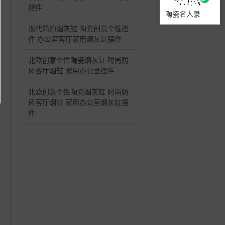
摆件
陶瓷名人录
现代简约烟灰缸 陶瓷创意个性摆
件 办公室客厅家用烟灰缸摆件
北欧创意个性陶瓷烟灰缸 时尚防
风客厅烟缸 家用办公室摆件
北欧创意个性陶瓷烟灰缸 时尚防
风客厅烟缸 家用办公室烟灰缸摆
件