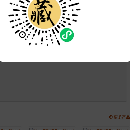
品牌:
次数:
4076
更新:
2021-04-07 16:06:45
更多产品