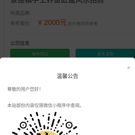
所属品牌:
¥ 2000元
参考报价:
此价格仅供参考
公司信息
发布供应
发布采购
×
温馨公告
尊敬的用户您好！
本站部份内容仅限微信小程序中查阅。