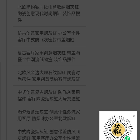
北欧简约客厅纸巾盒收纳烟灰缸
陶瓷创意现代时尚烟缸 装饰品摆
件
仿古创意家用烟灰缸 办公室个性
客厅中式防飞灰密封带盖烟缸
复古客厅家用创意烟灰缸 带盖陶
瓷个性潮流储物盒 装饰品摆件
北欧风金边大理石纹烟缸 陶瓷时
尚摆件 家用创意简约客厅烟灰缸
中式创意复古烟灰缸 防飞灰家用
摆件 客厅陶瓷烟灰缸大号茶渣缸
陶瓷烟盒烟灰缸 创意个性潮流家
×
用客厅 防烟味办公室北欧烟缸
中式陶瓷烟灰缸 创意带盖防风飞
灰烟缸 家用客厅办公室个性潮流