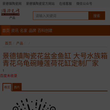
景德镇陶瓷网
景德镇陶瓷官方网站
在线客服
微信公众号
产品
首页
资讯
名家
品牌
百科创建
首页
产品
景德镇陶瓷花盆金鱼缸 大号水族箱
青花乌龟碗睡莲荷花缸定制厂家
1
百度未收录
概览
图片