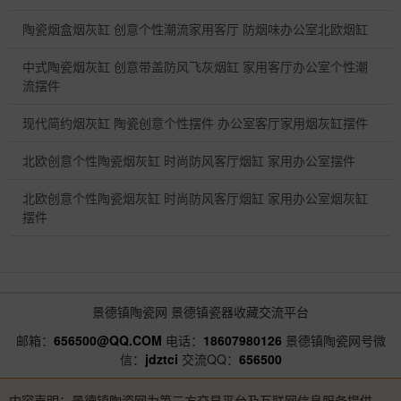
陶瓷烟盒烟灰缸 创意个性潮流家用客厅 防烟味办公室北欧烟缸
中式陶瓷烟灰缸 创意带盖防风飞灰烟缸 家用客厅办公室个性潮
流摆件
现代简约烟灰缸 陶瓷创意个性摆件 办公室客厅家用烟灰缸摆件
北欧创意个性陶瓷烟灰缸 时尚防风客厅烟缸 家用办公室摆件
北欧创意个性陶瓷烟灰缸 时尚防风客厅烟缸 家用办公室烟灰缸
摆件
景德镇陶瓷网
景德镇瓷器收藏交流平台
邮箱：
656500@QQ.COM
电话：
18607980126
景德镇陶瓷网号微
信：
jdztci
交流QQ：
656500
内容声明：景德镇陶瓷网为第三方交易平台及互联网信息服务提供