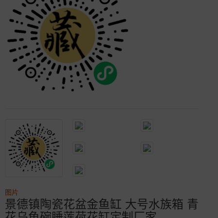
图片
景德镇陶瓷花盆金鱼缸 大号水族箱 青
花乌龟碗睡莲荷花缸定制厂家