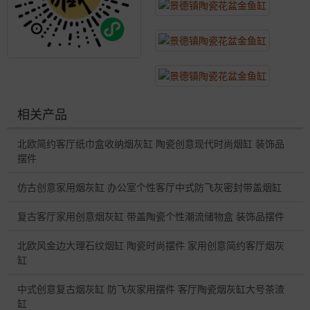
相关产品
北欧简约客厅纸巾盒收纳烟灰缸 陶瓷创意现代时尚烟缸 装饰品
摆件
仿古创意家用烟灰缸 办公室个性客厅中式防飞灰密封带盖烟缸
复古客厅家用创意烟灰缸 带盖陶瓷个性潮流储物盒 装饰品摆件
北欧风金边大理石纹烟缸 陶瓷时尚摆件 家用创意简约客厅烟灰
缸
中式创意复古烟灰缸 防飞灰家用摆件 客厅陶瓷烟灰缸大号茶渣
缸