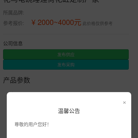
所属品牌:
¥ 2000~4000元
参考报价:
此价格仅供参考
公司信息
发布供应
发布采购
产品参数
编号:
×
品牌:
温馨公告
产地:
江西省景德镇市
次数:
3657
尊敬的用户您好！
厂商:
景德镇市辰天陶瓷有限公司