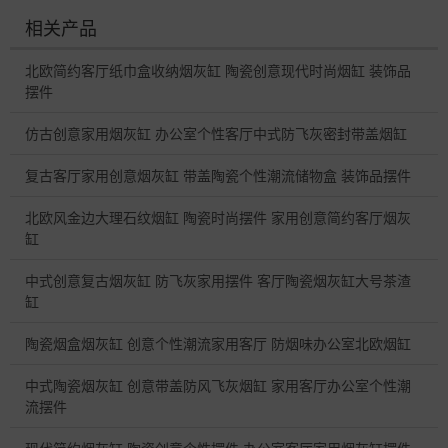
相关产品
北欧简约客厅纸巾盒收纳烟灰缸 陶瓷创意现代时尚烟缸 装饰品
摆件
仿古创意家用烟灰缸 办公室个性客厅中式防飞灰密封带盖烟缸
复古客厅家用创意烟灰缸 带盖陶瓷个性潮流储物盒 装饰品摆件
北欧风金边大理石纹烟缸 陶瓷时尚摆件 家用创意简约客厅烟灰
缸
中式创意复古烟灰缸 防飞灰家用摆件 客厅陶瓷烟灰缸大号茶渣
缸
陶瓷烟盒烟灰缸 创意个性潮流家用客厅 防烟味办公室北欧烟缸
中式陶瓷烟灰缸 创意带盖防风飞灰烟缸 家用客厅办公室个性潮
流摆件