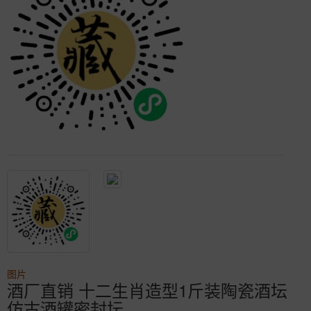
图片
酒厂直销 十二生肖造型1斤装陶瓷酒坛
仿古酒罐密封坛