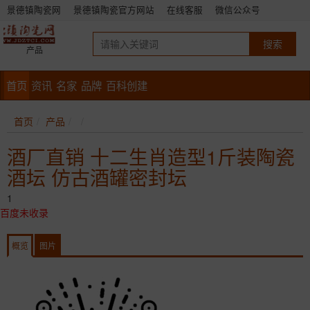
景德镇陶瓷网
景德镇陶瓷官方网站
在线客服
微信公众号
产品
首页
资讯
名家
品牌
百科创建
首页
产品
酒厂直销 十二生肖造型1斤装陶瓷
酒坛 仿古酒罐密封坛
1
百度未收录
概览
图片