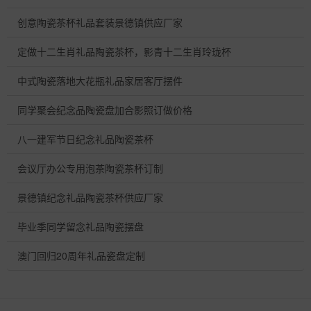
创意陶瓷茶杯礼品套装景德镇供应厂家
定做十二生肖礼品陶瓷茶杯，影青十二生肖玲珑杯
中式陶瓷落地大花瓶礼品家居客厅摆件
同学聚会纪念品陶瓷盘加合影照订做价格
八一建军节日纪念礼品陶瓷茶杯
会议厅办公专用泡茶陶瓷茶杯订制
景德镇纪念礼品陶瓷茶杯供应厂家
毕业季同学留念礼品陶瓷摆盘
澳门回归20周年礼品瓷盘定制