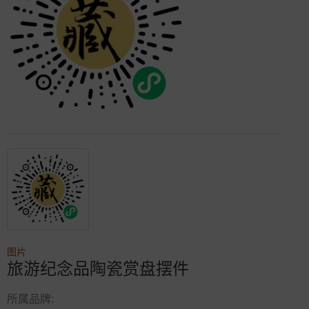
图片
旅游纪念品陶瓷赏盘摆件
所属品牌: