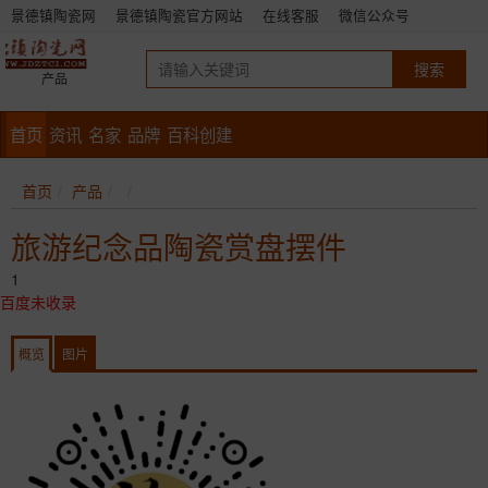
景德镇陶瓷网
景德镇陶瓷官方网站
在线客服
微信公众号
产品
首页
资讯
名家
品牌
百科创建
首页
产品
旅游纪念品陶瓷赏盘摆件
1
百度未收录
概览
图片