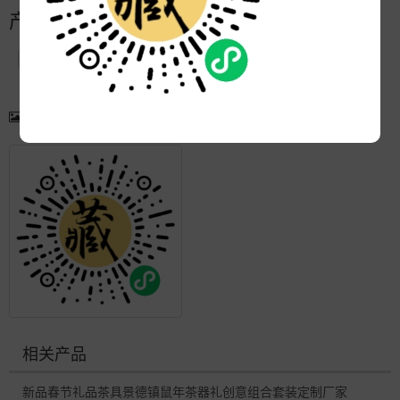
产品简介
产品图片
更多产品
相关产品
新品春节礼品茶具景德镇鼠年茶器礼创意组合套装定制厂家