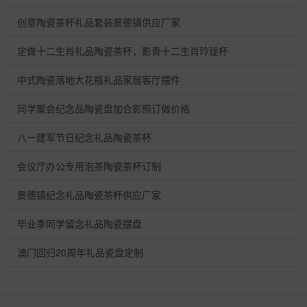
创意陶瓷茶杯礼品套装景德镇供应厂家
定做十二生肖礼品陶瓷茶杯，影青十二生肖玲珑杯
中式陶瓷落地大花瓶礼品家居客厅摆件
同学聚会纪念品陶瓷盘加合影照订做价格
八一建军节日纪念礼品陶瓷茶杯
会议厅办公专用泡茶陶瓷茶杯订制
景德镇纪念礼品陶瓷茶杯供应厂家
毕业季同学留念礼品陶瓷摆盘
澳门回归20周年礼品瓷盘定制