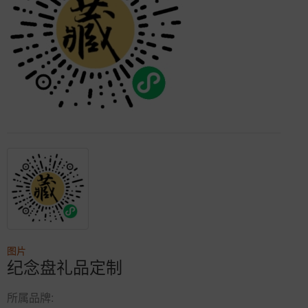
图片
纪念盘礼品定制
所属品牌: