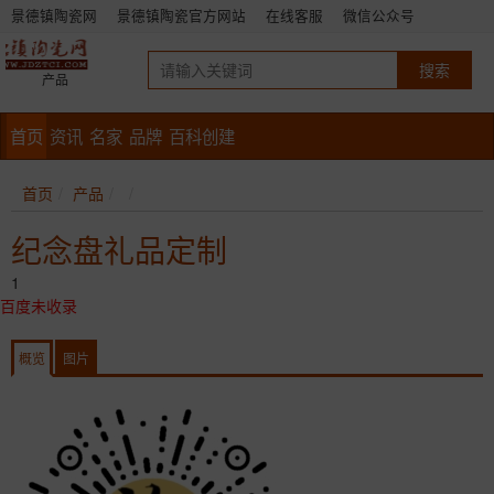
景德镇陶瓷网
景德镇陶瓷官方网站
在线客服
微信公众号
产品
首页
资讯
名家
品牌
百科创建
首页
产品
纪念盘礼品定制
1
百度未收录
概览
图片