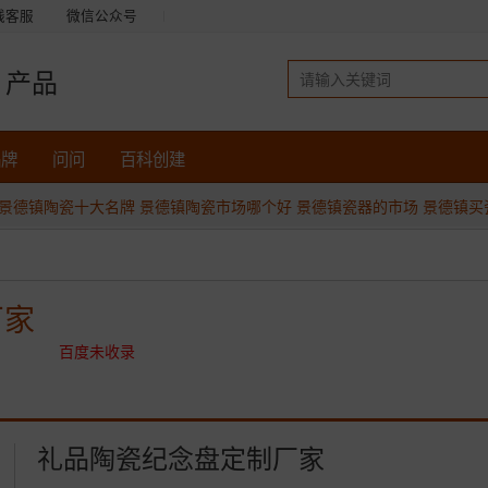
线客服
微信公众号
产品
品牌
问问
百科创建
景德镇陶瓷十大名牌
景德镇陶瓷市场哪个好
景德镇瓷器的市场
景德镇买
厂家
百度未收录
礼品陶瓷纪念盘定制厂家