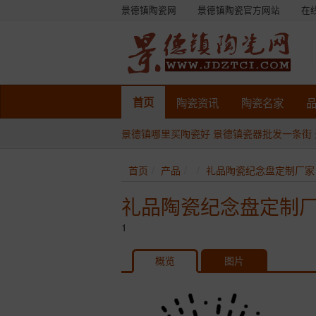
景德镇陶瓷网
景德镇陶瓷官方网站
在
首页
陶瓷
资讯
陶瓷
名家
景德镇哪里买陶瓷好
景德镇瓷器批发一条街
首页
产品
礼品陶瓷纪念盘定制厂家
礼品陶瓷纪念盘定制
1
概览
图片