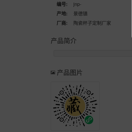
编号:
jnp-
产地:
景德镇
厂商:
陶瓷杯子定制厂家
产品简介
产品图片