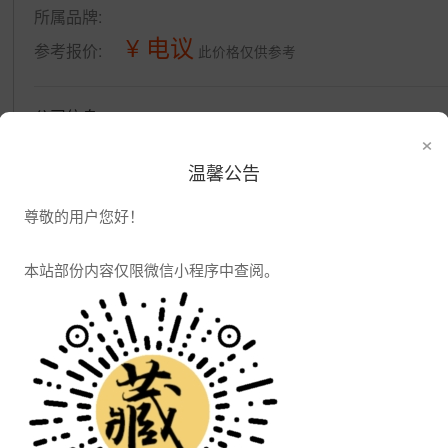
所属品牌:
¥ 电议
参考报价:
此价格仅供参考
公司信息
×
发布供应
发布采购
温馨公告
尊敬的用户您好！
本站部份内容仅限微信小程序中查阅。