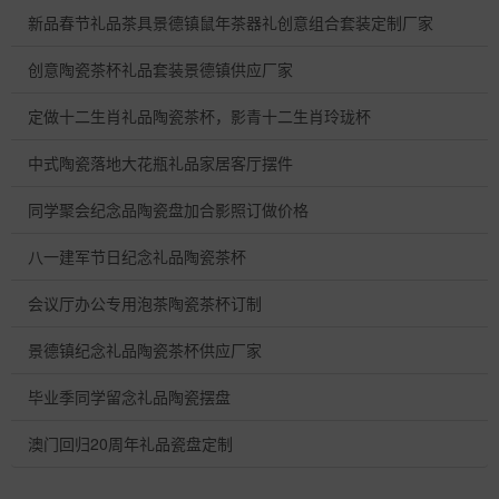
新品春节礼品茶具景德镇鼠年茶器礼创意组合套装定制厂家
创意陶瓷茶杯礼品套装景德镇供应厂家
定做十二生肖礼品陶瓷茶杯，影青十二生肖玲珑杯
中式陶瓷落地大花瓶礼品家居客厅摆件
同学聚会纪念品陶瓷盘加合影照订做价格
八一建军节日纪念礼品陶瓷茶杯
会议厅办公专用泡茶陶瓷茶杯订制
景德镇纪念礼品陶瓷茶杯供应厂家
毕业季同学留念礼品陶瓷摆盘
澳门回归20周年礼品瓷盘定制