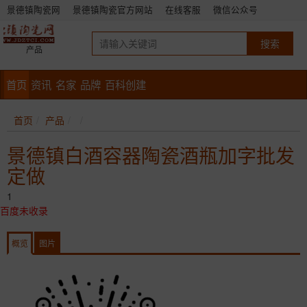
景德镇陶瓷网
景德镇陶瓷官方网站
在线客服
微信公众号
产品
首页
资讯
名家
品牌
百科创建
首页
产品
景德镇白酒容器陶瓷酒瓶加字批发
定做
1
百度未收录
概览
图片