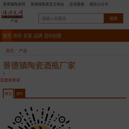
景德镇陶瓷网
景德镇陶瓷官方网站
在线客服
微信公众号
产品
首页
资讯
名家
品牌
百科创建
首页
产品
景德镇陶瓷酒瓶厂家
1
百度未收录
概览
图片