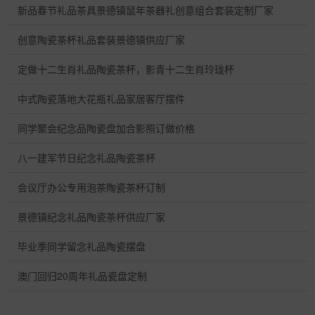
新品春节礼品茶具景德镇鼠年茶器礼创意组合套装定制厂家
创意陶瓷茶杯礼品套装景德镇供应厂家
定做十二生肖礼品陶瓷茶杯，影青十二生肖玲珑杯
中式陶瓷落地大花瓶礼品家居客厅摆件
同学聚会纪念品陶瓷盘加合影照订做价格
八一建军节日纪念礼品陶瓷茶杯
会议厅办公专用泡茶陶瓷茶杯订制
景德镇纪念礼品陶瓷茶杯供应厂家
毕业季同学留念礼品陶瓷摆盘
澳门回归20周年礼品瓷盘定制