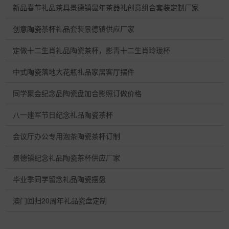
新品春节礼品茶具景德镇鼠年茶器礼创意组合套装定制厂家
创意陶瓷茶杯礼品套装景德镇供应厂家
定做十二生肖礼品陶瓷茶杯，影青十二生肖玲珑杯
中式陶瓷落地大花瓶礼品家居客厅摆件
同学聚会纪念品陶瓷盘加合影照订做价格
八一建军节日纪念礼品陶瓷茶杯
会议厅办公专用泡茶陶瓷茶杯订制
景德镇纪念礼品陶瓷茶杯供应厂家
毕业季同学留念礼品陶瓷摆盘
澳门回归20周年礼品瓷盘定制