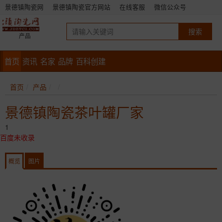
景德镇陶瓷网
景德镇陶瓷官方网站
在线客服
微信公众号
产品
首页
资讯
名家
品牌
百科创建
首页
产品
景德镇陶瓷茶叶罐厂家
1
百度未收录
概览
图片