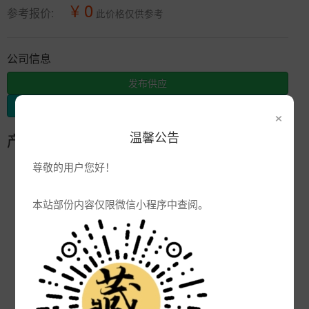
¥ 0
参考报价:
此价格仅供参考
公司信息
发布供应
发布采购
×
温馨公告
产品参数
尊敬的用户您好！
编号:
景德镇装饰礼品瓷盘
品牌:
本站部份内容仅限微信小程序中查阅。
产地:
景德镇
次数:
3453
厂商:
陶瓷杯子定制厂家
更新:
2022-09-26 15:15:16