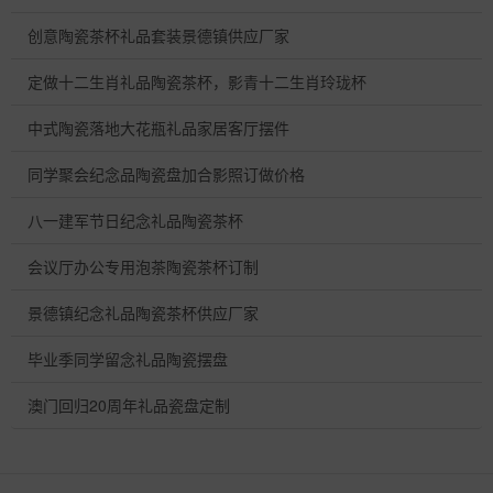
创意陶瓷茶杯礼品套装景德镇供应厂家
定做十二生肖礼品陶瓷茶杯，影青十二生肖玲珑杯
中式陶瓷落地大花瓶礼品家居客厅摆件
同学聚会纪念品陶瓷盘加合影照订做价格
八一建军节日纪念礼品陶瓷茶杯
会议厅办公专用泡茶陶瓷茶杯订制
景德镇纪念礼品陶瓷茶杯供应厂家
毕业季同学留念礼品陶瓷摆盘
澳门回归20周年礼品瓷盘定制