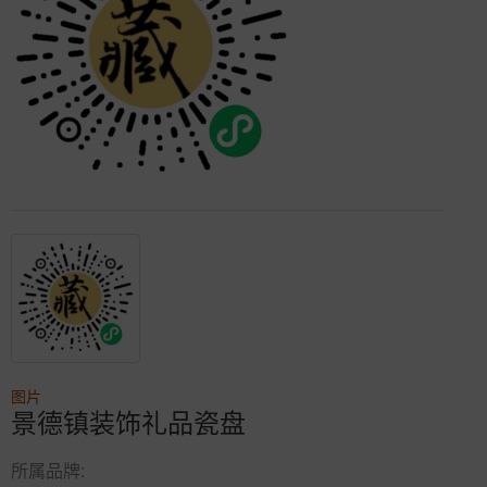
图片
景德镇装饰礼品瓷盘
所属品牌: