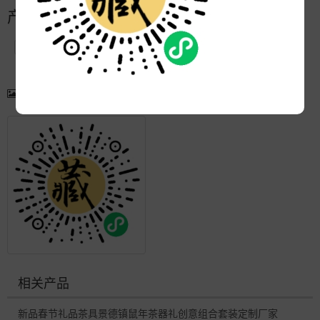
产品简介
产品图片
更多产品
相关产品
新品春节礼品茶具景德镇鼠年茶器礼创意组合套装定制厂家