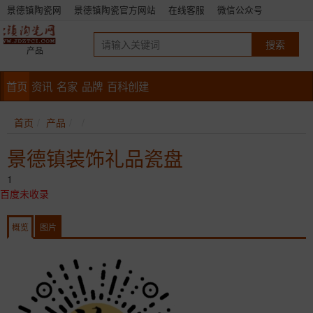
景德镇陶瓷网
景德镇陶瓷官方网站
在线客服
微信公众号
产品
首页
资讯
名家
品牌
百科创建
首页
产品
景德镇装饰礼品瓷盘
1
百度未收录
概览
图片