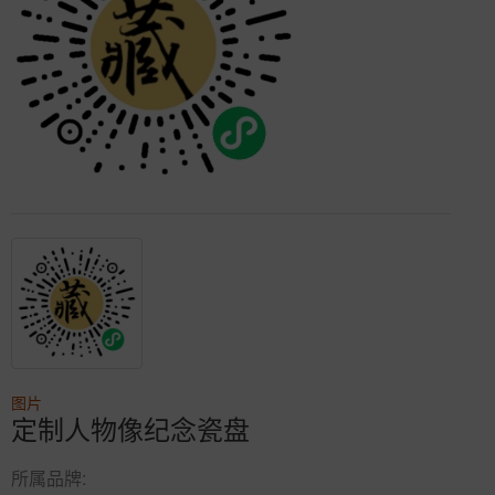
图片
定制人物像纪念瓷盘
所属品牌: