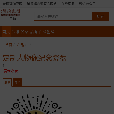
景德镇陶瓷网
景德镇陶瓷官方网站
在线客服
微信公众号
产品
首页
资讯
名家
品牌
百科创建
首页
产品
定制人物像纪念瓷盘
1
百度未收录
概览
图片