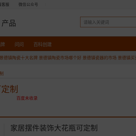
线客服
微信公众号
产品
品牌
问问
百科创建
景德镇陶瓷十大名牌
景德镇陶瓷市场哪个好
景德镇瓷器的市场
景德镇买
制
可定制
百度未收录
家居摆件装饰大花瓶可定制