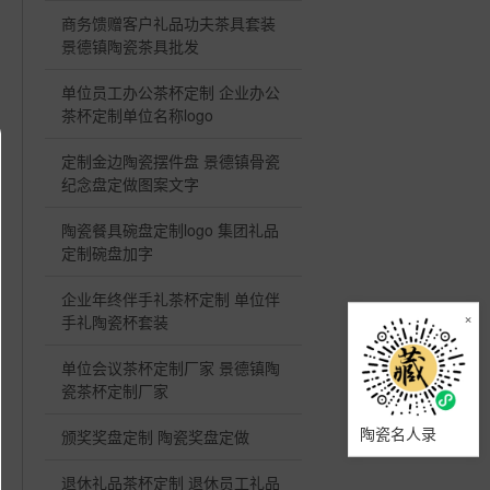
商务馈赠客户礼品功夫茶具套装
景德镇陶瓷茶具批发
单位员工办公茶杯定制 企业办公
茶杯定制单位名称logo
定制金边陶瓷摆件盘 景德镇骨瓷
纪念盘定做图案文字
陶瓷餐具碗盘定制logo 集团礼品
定制碗盘加字
企业年终伴手礼茶杯定制 单位伴
×
手礼陶瓷杯套装
单位会议茶杯定制厂家 景德镇陶
瓷茶杯定制厂家
陶瓷名人录
颁奖奖盘定制 陶瓷奖盘定做
退休礼品茶杯定制 退休员工礼品