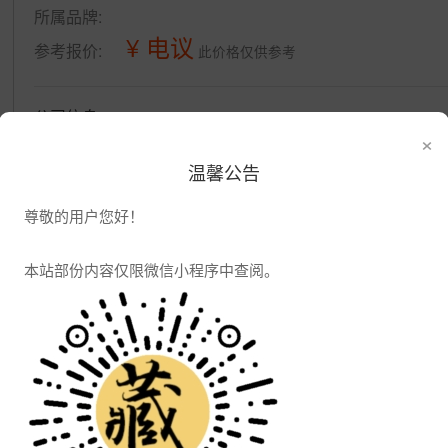
所属品牌:
¥ 电议
参考报价:
此价格仅供参考
公司信息
×
发布供应
发布采购
温馨公告
尊敬的用户您好！
本站部份内容仅限微信小程序中查阅。