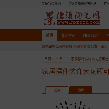
景德镇陶瓷网
景德镇陶瓷官方网站
在
首页
陶瓷
资讯
陶瓷
名家
景德镇哪里买陶瓷好
景德镇瓷器批发一条街
首页
产品
家居摆件装饰大花瓶可定
家居摆件装饰大花瓶
1
概览
图片