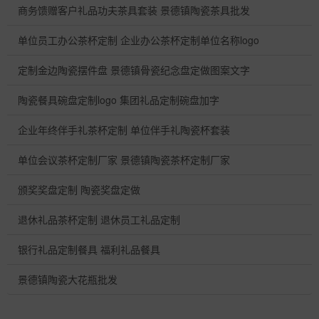
商务馈赠客户礼品功夫茶具套装 景德镇陶瓷茶具批发
单位员工办公茶杯定制 企业办公茶杯定制单位名称logo
定制金边陶瓷摆件盘 景德镇骨瓷纪念盘定做图案文字
陶瓷餐具碗盘定制logo 集团礼品定制碗盘加字
企业年终伴手礼茶杯定制 单位伴手礼陶瓷杯套装
单位会议茶杯定制厂家 景德镇陶瓷茶杯定制厂家
颁奖奖盘定制 陶瓷奖盘定做
退休礼品茶杯定制 退休员工礼品定制
银行礼品定制餐具 福利礼品餐具
景德镇陶瓷大花瓶批发