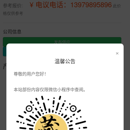
¥ 电议电话：13979895896
参考报价:
此价
格仅供参考
公司信息
发布供应
×
发布采购
温馨公告
产品参数
尊敬的用户您好！
编号:
品牌:
本站部份内容仅限微信小程序中查阅。
产地:
景德镇
次数:
3064
厂商:
景德镇市合元陶瓷有限公司
更新:
2022-05-24 13:59:39