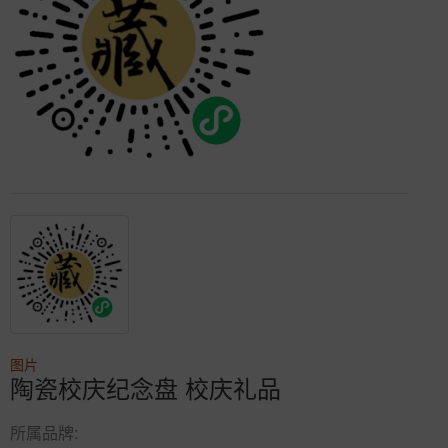
图片
陶瓷校庆纪念盘 校庆礼品
所属品牌: