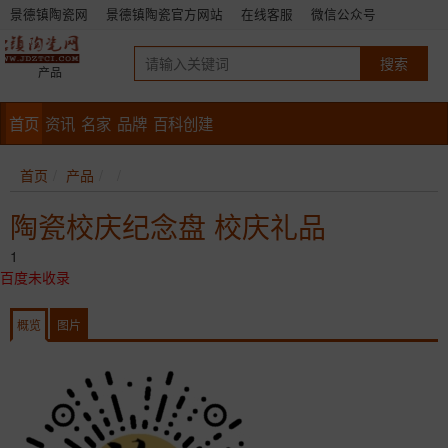
景德镇陶瓷网
景德镇陶瓷官方网站
在线客服
微信公众号
产品
首页
资讯
名家
品牌
百科创建
首页
产品
陶瓷校庆纪念盘 校庆礼品
1
百度未收录
概览
图片