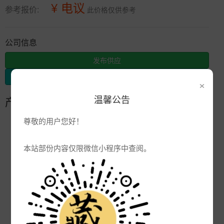
¥ 电议
参考报价:
此价格仅供参考
公司信息
发布供应
发布采购
×
温馨公告
产品参数
尊敬的用户您好！
编号:
GZ
品牌:
本站部份内容仅限微信小程序中查阅。
产地:
景德镇
次数:
4067
厂商:
陶瓷花瓶定制厂家
更新:
2022-10-05 11:57:32