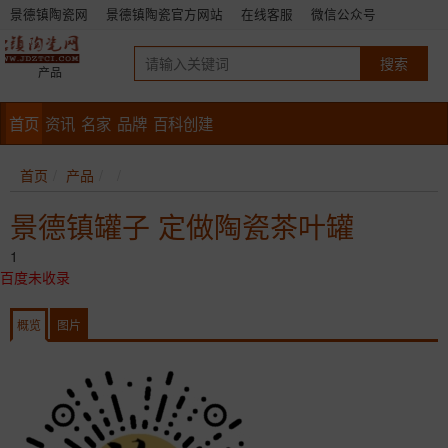
景德镇陶瓷网
景德镇陶瓷官方网站
在线客服
微信公众号
产品
首页
资讯
名家
品牌
百科创建
首页
产品
景德镇罐子 定做陶瓷茶叶罐
1
百度未收录
概览
图片