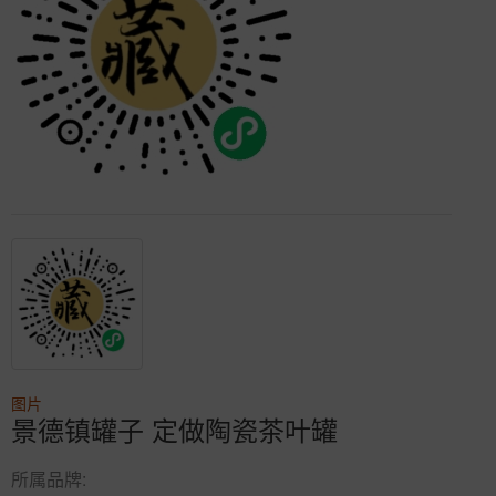
图片
景德镇罐子 定做陶瓷茶叶罐
所属品牌: