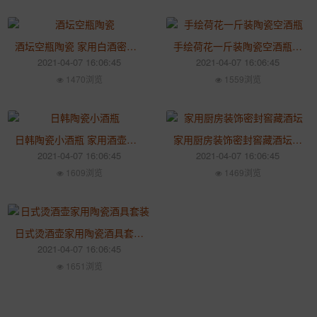
酒坛空瓶陶瓷 家用白酒密封酒坛 仿古装饰5斤10斤装酒坛子
手绘荷花一斤装陶瓷空酒瓶 家用小号白酒酒瓶 复古陶瓷酒瓶
2021-04-07 16:06:45
2021-04-07 16:06:45
1470浏览
1559浏览
日韩陶瓷小酒瓶 家用酒壶空瓶 果酒罐酒具陶瓷小酒瓶定制
家用厨房装饰密封窖藏酒坛 景德镇酒坛10斤装陶瓷酒缸定制
2021-04-07 16:06:45
2021-04-07 16:06:45
1609浏览
1469浏览
日式烫酒壶家用陶瓷酒具套装 热酒器分酒器小号陶瓷温酒器
2021-04-07 16:06:45
1651浏览