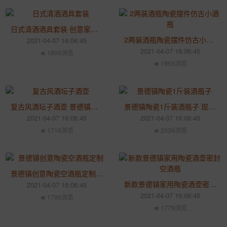
日式清酒酒具套装 创意家用白酒盅陶瓷烈酒杯分酒器定制LOGO
2两装酒瓶陶瓷摆件仿古小酒瓶 家用迷你随身白烈酒清酒罐子空酒瓶
2021-04-07 16:06:45
2021-04-07 16:06:45
1809浏览
1963浏览
复古风酒坛子酒壶 景德镇陶瓷密封5斤10斤泡酒缸酒罐定制
景德镇陶瓷1斤装酒瓶子 现代创意装饰中式酒壶密封空瓶家用
2021-04-07 16:06:45
2021-04-07 16:06:45
1716浏览
2039浏览
景德镇创意陶瓷空酒瓶定制 家用仿古密封瓶一斤装白酒瓶子
新款景德镇家用陶瓷酒壶密封空酒瓶 仿古陶瓷手绘人物酒瓶
2021-04-07 16:06:45
2021-04-07 16:06:45
1790浏览
1779浏览