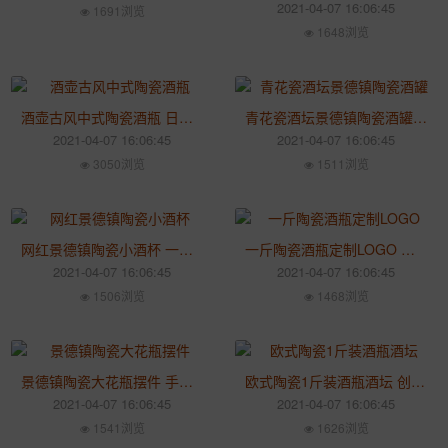
2021-04-07 16:06:45
1691浏览
1648浏览
酒壶古风中式陶瓷酒瓶 日式小酒罐子装饰密封酒瓶 酒厂通用陶瓷空瓶
青花瓷酒坛景德镇陶瓷酒罐 窖藏泡酒缸子10斤密封空酒罐带龙头
2021-04-07 16:06:45
2021-04-07 16:06:45
3050浏览
1511浏览
网红景德镇陶瓷小酒杯 一口杯白色红色创意酒盅家用白酒杯
一斤陶瓷酒瓶定制LOGO 现代简约白酒罐子泡果酒陶瓷空瓶
2021-04-07 16:06:45
2021-04-07 16:06:45
1506浏览
1468浏览
景德镇陶瓷大花瓶摆件 手绘青花瓷中式客厅落地装饰艺术花瓶
欧式陶瓷1斤装酒瓶酒坛 创意装饰中式酒壶密封空瓶定制厂家
2021-04-07 16:06:45
2021-04-07 16:06:45
1541浏览
1626浏览