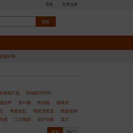
登录
免费注册
瓷器攻略
瓷电磁产品
机械配件材料
器品杯
茶叶罐
陶瓷碗
咖啡具
灯
陶瓷鱼缸
陶瓷洗脸盆
陶瓷桌椅
陶瓷
工业陶瓷
窑炉设备
其它
更新
热门