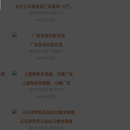
spa活瓷能量养生瓮
五行艾灸能量翁厂家直销 小巴马活瓷能量养生缸
2018-07-27 9:23:10
3270浏览
厂家直销全套花洒
2018-01-06 17:28:27
4882浏览
儿童陶瓷坐便器，马桶厂家
家，智能座便器厂家
2017-10-20 16:30:15
4840浏览
马可波罗四孔超炫马桶坐便器
2017-10-20 16:30:14