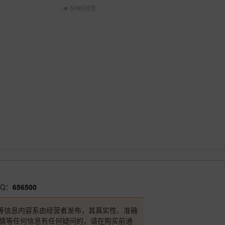
5096浏览
Q：
656500
等信息内容系由经营者发布，其真实性、准确
详情等任何信息有任何疑问的，请在购买前通