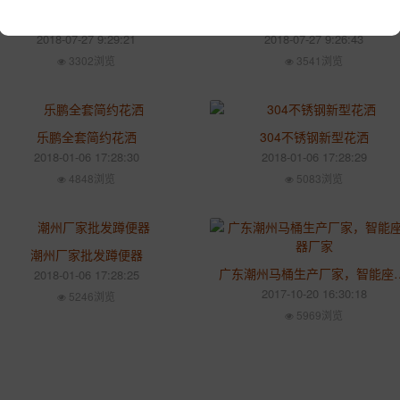
景德镇五行灸美容院养生缸 产后修复修身发汗缸
工厂批发艾灸养生缸 圣菲
2018-07-27 9:29:21
2018-07-27 9:26:43
3302浏览
3541浏览
乐鹏全套简约花洒
304不锈钢新型花洒
2018-01-06 17:28:30
2018-01-06 17:28:29
4848浏览
5083浏览
潮州厂家批发蹲便器
广东潮州马桶生产厂
2018-01-06 17:28:25
2017-10-20 16:30:18
5246浏览
5969浏览