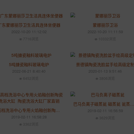
广东蒙娜丽莎卫生洁具连体坐便器
蒙娜丽莎卫浴
2022-10-20 11:12:02
2022-10-20 11:11:59
7716浏览
10332浏览
5吨搪瓷釉料玻璃电炉
景德镇陶瓷洗脸盆手绘高级定
2022-06-21 8:40:40
2020-01-13 9:51:46
6452浏览
3806浏览
巴马负离子磁蒸瓮 磁蒸瓮 瓮蒸的作用 瓮蒸养生 708
高档洗浴中心专用火焰釉创新陶瓷洗浴大缸 陶瓷洗浴大缸厂家直销
2019-02-11 16:56:59
2019-02-11 16:58:28
3629浏览
3362浏览