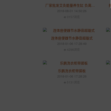
厂家批发艾灸能量养生缸 负离子保健养生瓮 产后修复修身发汗缸
2018-08-01 14:50:26
3157浏览
连体座便器节水静音超璇式
2018-01-06 17:28:49
4298浏览
乐鹏洗衣柜带搓板
2018-01-06 17:28:26
5131浏览