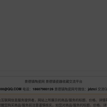
景德镇陶瓷网
景德镇瓷器收藏交流平台
500@QQ.COM
电话：
18607980126
景德镇陶瓷网号微信：
jdztci
交流Q
及互联网信息服务提供者，网站上所展示的商品/服务的标题、价格、详情
醒您购买商品/服务前注意谨慎核实，如您对商品/服务的标题、价格、