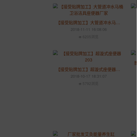
【接受贴牌加工】大管道冲水马桶卫浴洁具座便器厂家
2018-11-11 16:08:06
6205浏览
【接受贴牌加工】超漩式座便器203
2018-10-17 18:31:07
5792浏览