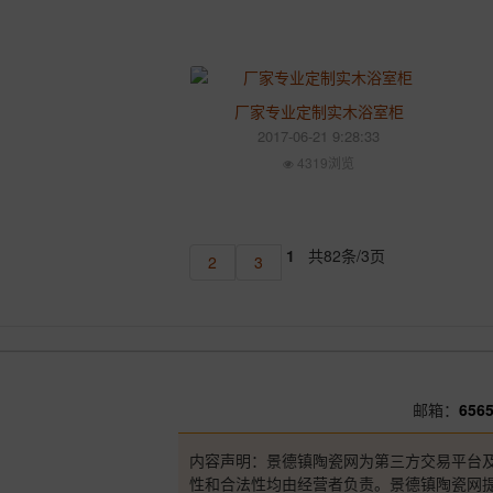
厂家专业定制实木浴室柜
2017-06-21 9:28:33
4319浏览
1
共82条/3页
2
3
邮箱：
656
内容声明：景德镇陶瓷网为第三方交易平台
性和合法性均由经营者负责。景德镇陶瓷网提