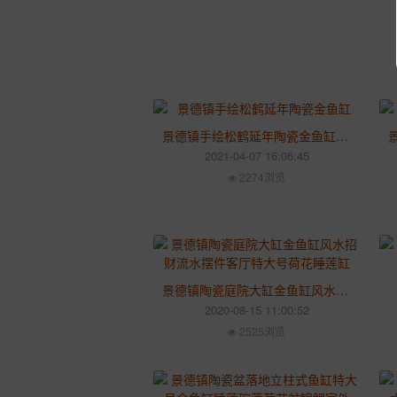
景德镇手绘松鹤延年陶瓷金鱼缸 大号养乌龟水缸 庭院造景睡莲缸荷花盆
2021-04-07 16:06:45
2274浏览
景德镇陶瓷庭院大缸金鱼缸风水招财流水摆件客厅特大号荷花睡莲缸
2020-08-15 11:00:52
2525浏览