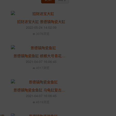
招财进宝大缸 景德镇陶瓷大缸
2022-05-24 14:02:09
3076浏览
景德镇陶瓷鱼缸 槟榔大号青花金鱼缸 盆睡碗莲乌龟荷花盆缸
2021-04-07 16:06:45
4017浏览
景德镇陶瓷金鱼缸 乌龟缸复古典睡莲碗莲花盆大号瓷盆 水仙水培瓷缸
2021-04-07 16:06:45
4519浏览