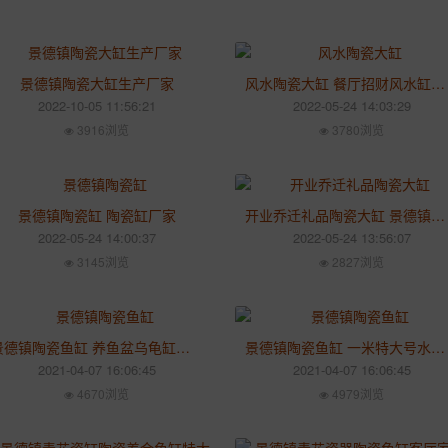
景德镇陶瓷大缸生产厂家
风水陶瓷大缸 餐厅招财风水缸摆件
2022-10-05 11:56:21
2022-05-24 14:03:29
3916浏览
3780浏览
景德镇陶瓷缸 陶瓷缸厂家
开业乔迁礼品陶瓷大缸 景德镇陶瓷手绘大缸摆件批发
2022-05-24 14:00:37
2022-05-24 13:56:07
3145浏览
2827浏览
景德镇陶瓷鱼缸 养鱼盆乌龟缸家用圆缸 别墅客厅造景装饰摆件
景德镇陶瓷鱼缸 一米特大号水缸瓷缸乌龟缸 客厅庭院储水缸风水
2021-04-07 16:06:45
2021-04-07 16:06:45
4670浏览
4979浏览