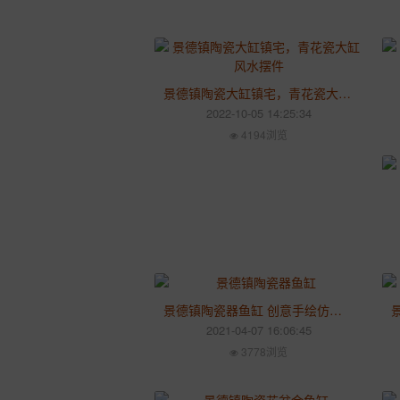
景德镇陶瓷大缸镇宅，青花瓷大缸风水摆件
2022-10-05 14:25:34
4194浏览
景德镇陶瓷器鱼缸 创意手绘仿石金鱼缸乌龟缸 荷花缸养鱼缸
2021-04-07 16:06:45
3778浏览