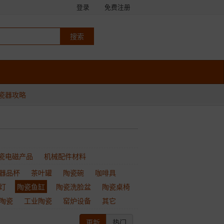
登录
免费注册
瓷器攻略
瓷电磁产品
机械配件材料
器品杯
茶叶罐
陶瓷碗
咖啡具
灯
陶瓷鱼缸
陶瓷洗脸盆
陶瓷桌椅
陶瓷
工业陶瓷
窑炉设备
其它
更新
热门