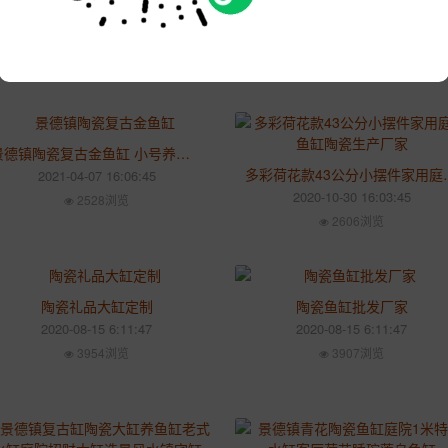
特大号过滤器流水器增氧摆件 造景睡莲盆陶瓷鱼缸 养金鱼盆荷花缸
2021-04-07 16:06:45
2923浏览
景德镇陶瓷复古金鱼缸 小号养荷花摆件 客厅阳台碗莲睡莲盆乌龟缸
多彩荷花款43公
2021-04-07 16:06:45
2020-10-30 16:03:45
2528浏览
2606浏览
陶瓷礼品大缸定制
陶瓷鱼缸批发厂家
2020-08-15 6:11:47
2020-08-15 6:11:47
3954浏览
3907浏览