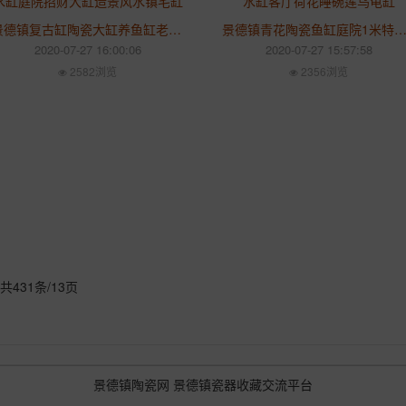
景德镇复古缸陶瓷大缸养鱼缸老式水缸庭院招财大缸造景风水镇宅缸
景德镇青花陶瓷鱼缸庭院1米特大水缸客厅荷花睡碗莲乌
2020-07-27 16:00:06
2020-07-27 15:57:58
2582浏览
2356浏览
共431条/13页
景德镇陶瓷网
景德镇瓷器收藏交流平台