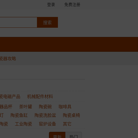
登录
免费注册
瓷器攻略
瓷电磁产品
机械配件材料
器品杯
茶叶罐
陶瓷碗
咖啡具
灯
陶瓷鱼缸
陶瓷洗脸盆
陶瓷桌椅
陶瓷
工业陶瓷
窑炉设备
其它
更新
热门