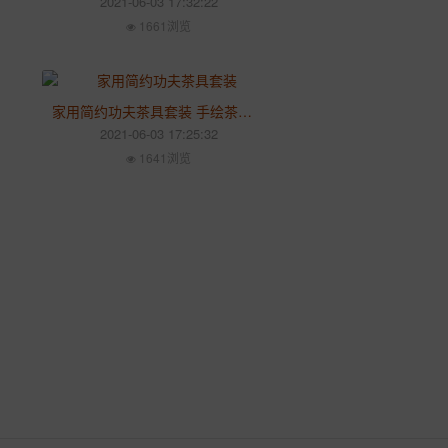
2021-06-03 17:32:22
1661浏览
家用简约功夫茶具套装 手绘茶壶家用盖碗 水墨白瓷青花瓷整套
2021-06-03 17:25:32
1641浏览