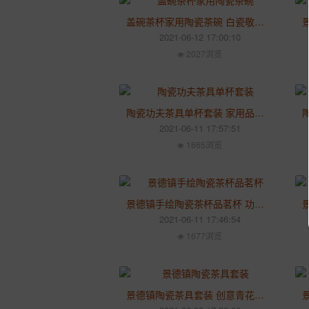
盖碗茶杯家用陶瓷茶碗 白瓷敬茶三才碗功夫茶泡茶器茶具
2021-06-12 17:00:10
2027浏览
陶瓷功夫茶具单杯套装 家用品茗杯主人杯 个人杯斗笠杯茶杯
2021-06-11 17:57:51
1665浏览
景德镇手绘陶瓷茶杯品茗杯 功夫茶具个人杯 青花瓷小斗笠单杯
2021-06-11 17:46:54
1677浏览
景德镇陶瓷茶具套装 创意青花提梁壶整套 泡茶家用礼品茶具