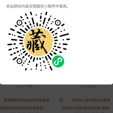
本站部份内容仅限微信小程序中查阅。
景德镇盖碗半手绘茶具 仿古功夫茶具品茗杯主人单杯
景德镇家用中式餐具瓷器 骨瓷斗笠碗蘸料碗 饭碗汤碗面碗
2021-06-11 18:10:29
2021-06-11 18:05:27
1706浏览
1753浏览
陶瓷茶杯个人品茗杯 主人杯家用喝茶茶碗复古功夫茶具
景德镇青花瓷功夫大号茶杯 手绘陶瓷品茗杯 中式主人单杯斗笠杯
2021-06-11 17:53:37
2021-06-11 17:51:09
1706浏览
1667浏览
景德镇青花山水手绘小茶杯 白瓷品茗杯小茶碗 中式小碗杯功夫茶具
景德镇陶瓷落地花瓶 家用山水客厅玄关卧室装饰摆件
2021-06-11 17:44:02
2021-06-04 14:32:45
1577浏览
1589浏览
景德镇青花陶瓷功夫茶具套装 粉彩盖碗茶壶 家用办公室茶具礼品
创意办公室会客功夫茶具 盖碗茶具套装 家用陶瓷中式复古茶具