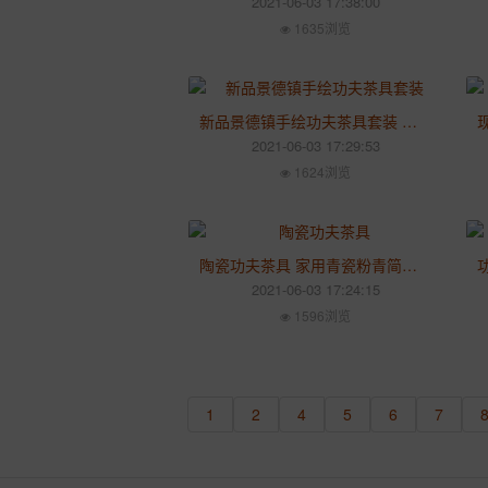
2021-06-03 17:38:00
1635浏览
新品景德镇手绘功夫茶具套装 家用陶瓷茶杯茶壶 创意青花瓷茶具
2021-06-03 17:29:53
1624浏览
陶瓷功夫茶具 家用青瓷粉青简约茶壶 创意公道杯茶壶办公整套装
2021-06-03 17:24:15
1596浏览
1
2
4
5
6
7