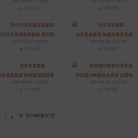
2021-06-03 17:36:09
2021-06-03 17:34:47
1619浏览
1638浏览
现代功夫茶具茶盘套装 简约家用陶瓷茶杯 创意泡茶器整套
功夫茶具套装 陶瓷泡茶壶盖碗茶杯 创意日式简约家用泡茶器
2021-06-03 17:28:51
2021-06-03 17:27:22
1567浏览
1805浏览
功夫茶具套装 陶瓷家用盖碗茶壶 创意办公简约茶道茶艺
玲珑镂空陶瓷功夫茶具 创意简约青花客厅小套 家用泡茶杯茶壶
2021-06-03 17:23:03
2021-06-03 17:22:05
1557浏览
1588浏览
3
共1980条/57页
8
9