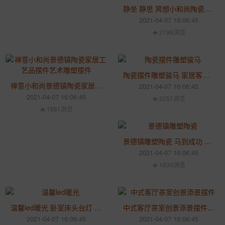
静坐 静思 冥想小和尚陶瓷摆件 玄关书柜工艺品办公室创意雕塑装饰品
2021-04-07 16:06:45
2196浏览
陶瓷摆件雕塑骏马 家居客厅摆件 工艺品装饰艺术收藏品c
禅意小和尚景德镇陶瓷家居工艺品摆件艺术雕塑摆件
2021-04-07 16:06:45
2021-04-07 16:06:45
2051浏览
1881浏览
景德镇雕塑陶瓷 马到成功 雕塑艺术品 中式摆件
2021-04-07 16:06:45
1839浏览
温馨led暖光 卧室床头台灯 富贵花灯罩台灯 简约现代陶瓷婚庆台灯
中式客厅茶室创景添景摆件 水培摆件电视柜酒柜抽象工艺品摆件
2021-04-07 16:06:45
2021-04-07 16:06:45