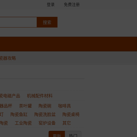
登录
免费注册
瓷器攻略
瓷电磁产品
机械配件材料
器品杯
茶叶罐
陶瓷碗
咖啡具
灯
陶瓷鱼缸
陶瓷洗脸盆
陶瓷桌椅
陶瓷
工业陶瓷
窑炉设备
其它
更新
热门