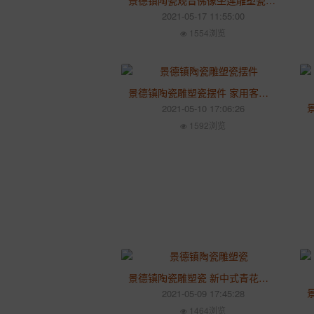
景德镇陶瓷观音佛像坐莲雕塑瓷摆件 家用客厅桌面陶瓷摆件
2021-05-17 11:55:00
1554浏览
景德镇陶瓷雕塑瓷摆件 家用客厅书房姜太公钓鱼人物摆件
2021-05-10 17:06:26
1592浏览
景德镇陶瓷雕塑瓷 新中式青花猫头鹰陶瓷动物摆件
2021-05-09 17:45:28
1464浏览