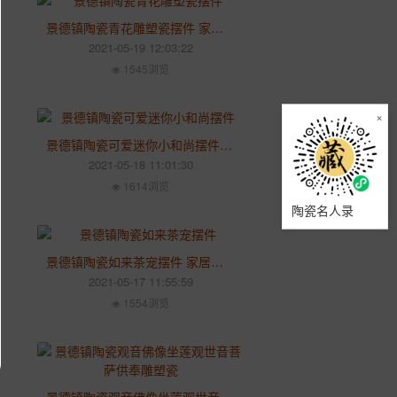
景德镇陶瓷青花雕塑瓷摆件 家用客厅玄关书房动物装饰摆件
2021-05-19 12:03:22
1545浏览
×
景德镇陶瓷可爱迷你小和尚摆件 园艺家居花盆多肉装饰装饰品
2021-05-18 11:01:30
1614浏览
陶瓷名人录
景德镇陶瓷如来茶宠摆件 家居禅意小佛人物茶玩茶台茶具茶道装饰品
2021-05-17 11:55:59
1554浏览