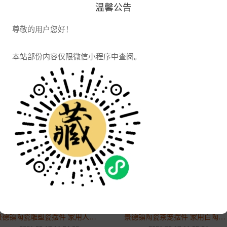
温馨公告
景德镇陶瓷财猪摆件 创意白瓷可爱小猪吉祥猪招财客厅桌面装饰
景德镇陶瓷雕塑瓷摆件 家居客厅玄关电视柜创意装饰工艺饰品
2021-05-19 12:05:04
2021-05-19 12:04:11
尊敬的用户您好！
1606浏览
1532浏览
本站部份内容仅限微信小程序中查阅。
景德镇陶瓷创意雕塑瓷摆件 家用玄关客厅书房工艺装饰品摆件
景德镇陶瓷嫦娥奔月雕塑瓷装饰品摆件 创意家居工艺摆件
2021-05-18 11:03:03
2021-05-18 11:03:58
1534浏览
1590浏览
景德镇陶瓷孔子雕塑瓷雕像 家用孔圣人书房桌面摆件
2021-05-17 11:57:01
1497浏览
景德镇陶瓷雕塑瓷摆件 家用人物姜太公钓鱼客厅书房摆件
景德镇陶瓷茶宠摆件 家用白陶瓷观音佛像工艺饰品摆件