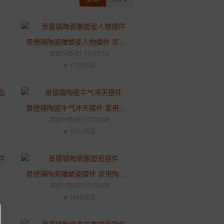
景德镇陶瓷雕塑瓷人物摆件 家用父母老人过节祝福礼物送人礼品
2021-05-21 11:07:12
1725浏览
品 陶瓷工艺品人物客厅摆件
景德镇陶瓷牛气冲天摆件 家用可爱家居陶瓷摆件牛年生肖摆件
2021-05-20 17:05:08
1604浏览
家用茶艺茶桌茶台套装个性陶瓷摆件
景德镇陶瓷雕塑瓷摆件 家用陶瓷动物小马多肉花盆造景园艺配件装饰品
2021-05-20 17:03:09
1648浏览