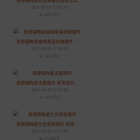
景德镇陶瓷观音佛像坐莲观世音菩萨供奉雕塑瓷 家用客厅佛堂桌面陶瓷摆件
2021-05-10 17:07:43
1681浏览
景德镇陶瓷福禄寿喜财猪摆件 创意白瓷可爱小猪吉祥猪招财客厅桌面装饰
2021-05-09 17:50:05
1486浏览
景德镇陶瓷天鹅摆件 家用现代家居客厅卧室书房办公桌摆件
2021-05-09 17:47:06
1505浏览
景德镇陶瓷仕女家居摆件 家用客厅书房博古架创意琴棋书画雕塑瓷饰品
2021-05-08 13:37:02
1714浏览