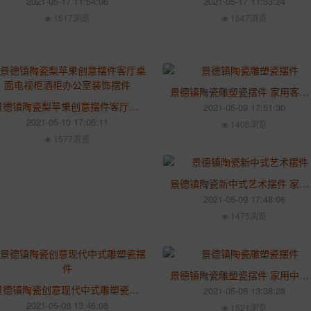
2021-05-17 11:54:06
2021-05-17 11:53:24
1517浏览
1547浏览
景德镇陶瓷雕塑瓷摆件 家用客厅玄关卧室青瓷装饰工艺摆件
景德镇陶瓷梨苹果创意摆件客厅桌面电视柜酒柜办公室装饰摆件
2021-05-09 17:51:30
2021-05-10 17:05:11
1406浏览
1577浏览
景德镇陶瓷新中式艺术摆件 家居创意办公室装饰品客厅摆设
2021-05-09 17:48:06
1475浏览
景德镇陶瓷雕塑瓷摆件 家用中式人物侍女书架办公桌床头柜装饰品
景德镇陶瓷创意现代中式雕塑瓷摆件 家用佛像香薰炉如来插香器托盘
2021-05-08 13:38:28
2021-05-08 13:46:08
1521浏览