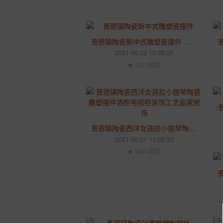
景德镇陶瓷新中式雕塑瓷摆件 家居如来佛像饰品简约客厅玄关工艺品摆设
2021-05-22 15:05:25
1521浏览
景德镇陶瓷西洋女孩拉小提琴陶瓷雕塑摆件酒柜电视柜装饰工艺品家居饰
2021-05-21 11:06:33
1631浏览