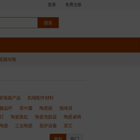
登录
免费注册
瓷器攻略
瓷电磁产品
机械配件材料
器品杯
茶叶罐
陶瓷碗
咖啡具
灯
陶瓷鱼缸
陶瓷洗脸盆
陶瓷桌椅
陶瓷
工业陶瓷
窑炉设备
其它
更新
热门