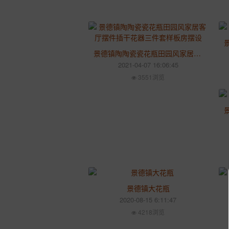
景德镇陶陶瓷瓷花瓶田园风家居客厅摆件插干花器三件套样板房摆设
2021-04-07 16:06:45
3551浏览
景德镇大花瓶
2020-08-15 6:11:47
4218浏览