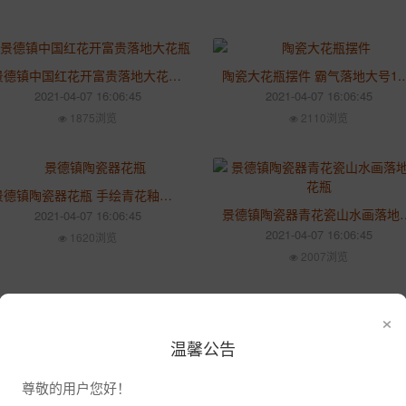
景德镇中国红花开富贵落地大花瓶 中式婚房新房装饰花瓶
陶瓷大花瓶摆件 霸气落
2021-04-07 16:06:45
2021-04-07 16:06:45
1875浏览
2110浏览
景德镇陶瓷器花瓶 手绘青花釉中彩荷花1.2米落地大花瓶客厅摆件
景德镇陶瓷器青花瓷山水画落地
2021-04-07 16:06:45
2021-04-07 16:06:45
1620浏览
2007浏览
×
开业礼品大花瓶
三米大花瓶
温馨公告
2020-08-15 6:11:47
2020-08-15 6:11:47
3797浏览
2850浏览
尊敬的用户您好！