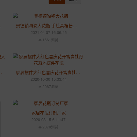
地大号1.2米手绘青花瓷瓶 中式电视柜装饰品
景德镇陶瓷大花瓶 手绘高档粉彩山水落地花瓶 酒店新房乔迁装饰品
2021-04-07 16:06:45
1661浏览
大花瓶 酒店大厅装饰品摆件大号
家居摆件大红色喜庆花开富贵牡丹花落地摆件花瓶
2020-10-30 15:33:44
2067浏览
家居花瓶订制厂家
2020-08-15 6:11:47
2878浏览