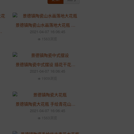
景德镇陶瓷山水画落地大花瓶 新中式客厅装饰品中国风酒店开业礼品
花瓶 中式酒店客厅装饰大号摆件
2021-04-07 16:06:45
1563浏览
景德镇陶瓷中式摆设 插花干花瓷瓶牡丹花开富贵大花瓶落地
2021-04-07 16:06:45
1909浏览
景德镇陶瓷大花瓶 手绘青花山水新房客厅摆件 酒店大厅落地花瓶
2021-04-07 16:06:45
1563浏览