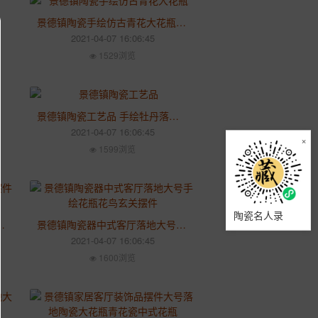
景德镇陶瓷手绘仿古青花大花瓶 江山多娇1.6米大花瓶 家居客厅酒店摆件
2021-04-07 16:06:45
1529浏览
景德镇陶瓷工艺品 手绘牡丹落地大花瓶 家居客厅大摆件 名师手作花瓶
2021-04-07 16:06:45
×
1599浏览
陶瓷名人录
摆件现代家居电视柜摆件装饰品
景德镇陶瓷器中式客厅落地大号手绘花瓶花鸟玄关摆件
2021-04-07 16:06:45
1600浏览