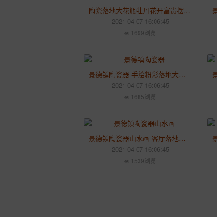
陶瓷落地大花瓶牡丹花开富贵摆件客厅中式插花摆设大花瓶
2021-04-07 16:06:45
1699浏览
景德镇陶瓷器 手绘粉彩落地大花瓶 中式客厅家居装饰
2021-04-07 16:06:45
1685浏览
景德镇陶瓷器山水画 客厅落地大花瓶 酒店装饰礼品大摆件
2021-04-07 16:06:45
1539浏览