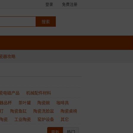
登录
免费注册
瓷器攻略
瓷电磁产品
机械配件材料
器品杯
茶叶罐
陶瓷碗
咖啡具
灯
陶瓷鱼缸
陶瓷洗脸盆
陶瓷桌椅
陶瓷
工业陶瓷
窑炉设备
其它
更新
热门