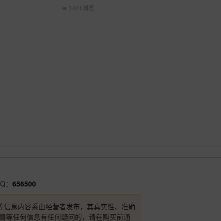
1401浏览
Q：
656500
等信息内容系由经营者发布，其真实性、准确
详情等任何信息有任何疑问的，请在购买前通