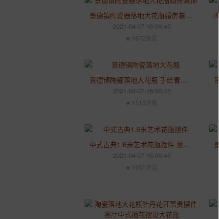
景德镇陶瓷器落地大花瓶婚房装饰 酒店开业礼品大花瓶 新中式家居摆件
2021-04-07 16:06:45
1672浏览
景德镇陶瓷落地大花瓶 手绘青莲荷花别墅摆件 酒店开业装饰花瓶1.6米
2021-04-07 16:06:45
1513浏览
中式古典1.6米艺术花瓶摆件 落地客厅酒店摆件插花手绘青花瓷大花瓶
2021-04-07 16:06:45
1651浏览