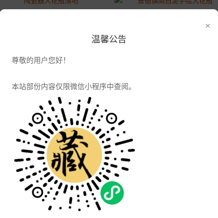
陶瓷器大花瓶落地 婚房装饰龙凤花瓶 礼品大花瓶红色 家居大号装饰品
景德镇高白泥手绘大花瓶 客厅落地青花山水图艺术花瓶 新中式陶瓷定制
×
2021-04-07 16:06:45
2021-04-07 16:06:45
温馨公告
1546浏览
1652浏览
尊敬的用户您好！
景德镇陶瓷花瓶1-1.6米箭筒 手绘落地艺术花瓶 客厅大号瓷瓶门店摆件
景德镇陶瓷器描金大花瓶 中国红花开富贵牡丹花瓶 中式客厅新房装饰
本站部份内容仅限微信小程序中查阅。
2021-04-07 16:06:45
2021-04-07 16:06:45
1496浏览
1804浏览
景德镇陶瓷复古手绘花鸟花瓶摆件 宫廷样板房装饰品 工艺瓷瓶3件套
景德镇陶瓷器大花瓶落地客厅
2021-04-07 16:06:45
2021-04-07 16:06:45
1799浏览
1569浏览