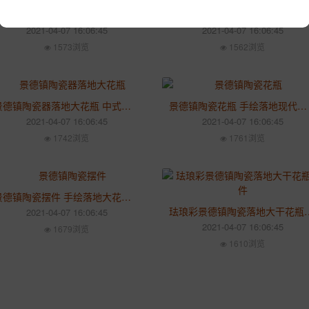
景德镇手绘牡丹青花陶瓷器落地大花瓶现代家居客厅装饰品摆件
景德镇陶瓷器窑变裂纹郎红落地
2021-04-07 16:06:45
2021-04-07 16:06:45
1573浏览
1562浏览
景德镇陶瓷器落地大花瓶 中式酒店客厅摆件插花
景德镇陶瓷花瓶 手绘落地现代客厅大号瓷瓶 家用送人礼品
2021-04-07 16:06:45
2021-04-07 16:06:45
1742浏览
1761浏览
景德镇陶瓷摆件 手绘落地大花瓶 酒店开业礼品定制
珐琅彩景德镇陶瓷落地大干
2021-04-07 16:06:45
2021-04-07 16:06:45
1679浏览
1610浏览