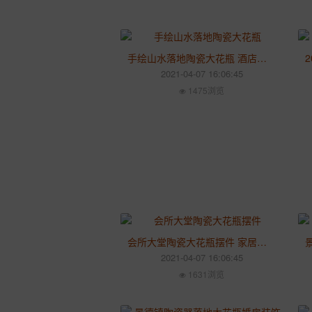
手绘山水落地陶瓷大花瓶 酒店客厅家居装饰陶瓷花瓶 家居客厅摆件
2021-04-07 16:06:45
1475浏览
会所大堂陶瓷大花瓶摆件 家居客厅装饰品手绘山水落地陶瓷大花瓶
2021-04-07 16:06:45
1631浏览