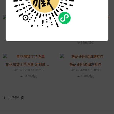
6444浏览
定制酒具 景德镇陶瓷酒具 时代酒具 陶瓷酒具价格 礼品陶瓷酒具
YN-90L盐雾试验机盐雾试验机
2018-12-18 12:00:49
2018-07-08 18:58:45
3510浏览
3598浏览
青花精致工艺酒具 定制陶瓷自动酒具 日用陶瓷酒具
极品正阳绿如意挂件
2018-03-10 14:11:15
2014-04-28 16:58:38
3470浏览
4708浏览
1
共7条/1页