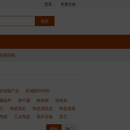
登录
免费注册
瓷器攻略
瓷电磁产品
机械配件材料
器品杯
茶叶罐
陶瓷碗
咖啡具
灯
陶瓷鱼缸
陶瓷洗脸盆
陶瓷桌椅
陶瓷
工业陶瓷
窑炉设备
其它
更新
热门