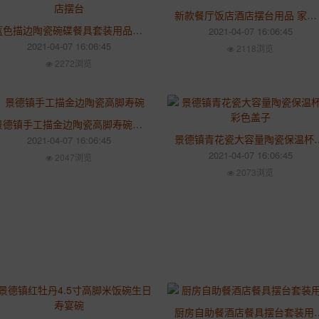
新款餐厅饭店酒店摆台用品 家用碗盘组合 台面纯白色陶瓷餐具套装
蓝色描边陶瓷碗碟餐具套装用品饭店摆台 火锅餐具定制商用印logo
2021-04-07 16:06:45
2021-04-07 16:06:45
2118浏览
2272浏览
景德镇手工描金边陶瓷高脚寿碗 生日祝寿碗定制 粉彩牡丹花鸟纹碗
景德镇青花瓷大容量陶瓷保温杯
2021-04-07 16:06:45
2021-04-07 16:06:45
2047浏览
2073浏览
厨房自助餐酒店餐具摆台套装用品