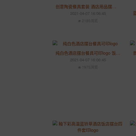
创意陶瓷餐具套装 酒店用品摆盘描金边碗碟盘 会所餐厅用镶花餐具
2021-04-07 16:06:45
2185浏览
纯白色酒店摆台餐具可印logo 饭店会所家用碗盘套装 台面餐具用品
2021-04-07 16:06:45
1975浏览