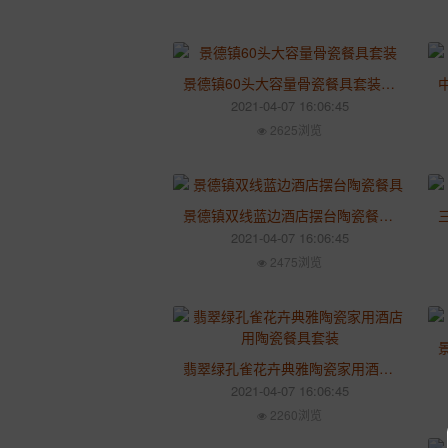
景德镇60头大容量骨瓷餐具套装 地中海风情家用碗筷碗碟送人礼品
2021-04-07 16:06:45
2625浏览
景德镇双线蓝边酒店摆台陶瓷餐具 甜品碗碟勺三件套装可加字餐具
2021-04-07 16:06:45
2475浏览
翡翠绿孔雀花卉典雅陶瓷家用酒店用陶瓷餐具套装 可定做送礼礼品
2021-04-07 16:06:45
2260浏览