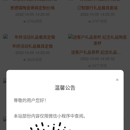
景德镇陶瓷寿碗定制价格
订制银行礼品餐具套装
2022-10-05 14:25:35
2022-10-05 14:25:35
3793浏览
3797浏览
年终活动礼品餐具定做
送客户礼品茶杯,纪念礼品陶瓷茶杯
2022-10-05 14:25:33
2022-10-05 14:25:32
3826浏览
3677浏览
×
温馨公告
定做开盘礼品茶杯厂家
新年节日礼品景德镇餐具
2022-10-05 14:25:30
2022-10-05 14:25:26
尊敬的用户您好！
3588浏览
3617浏览
本站部份内容仅限微信小程序中查阅。
定做保险礼品茶杯工厂直销
寿辰礼品陶瓷寿碗定做厂家