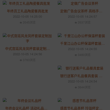
年终员工礼品陶瓷餐具批发
定做广告会议茶杯 高档手工描金玲珑过滤杯
2022-10-05 14:25:00
2022-10-05 14:24:57
3545浏览
3537浏览
千里江山办公杯保温杯套装 新款文创随手礼品杯带盖
中式宫廷风龙凤杯套装定制加字 皇帝皇后情侣对杯礼品
2022-10-05 14:24:55
2022-10-05 14:24:56
3480浏览
3783浏览
银行送客户礼品餐具套装 年末礼品餐具加LOGO
2022-10-05 14:24:54
3644浏览
年终会议礼品杯 活动礼品茶杯定做加字
感恩节礼品茶杯 玲珑杯定做加字