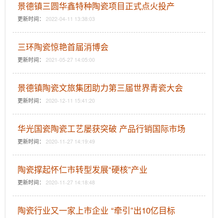
景德镇三圆华鑫特种陶瓷项目正式点火投产
更新时间：
2022-04-11 13:38:03
三环陶瓷惊艳首届消博会
更新时间：
2021-05-27 14:05:00
景德镇陶瓷文旅集团助力第三届世界青瓷大会
更新时间：
2020-12-11 15:41:20
华光国瓷陶瓷工艺屡获突破 产品行销国际市场
更新时间：
2020-11-27 14:19:49
陶瓷撑起怀仁市转型发展“硬核”产业
更新时间：
2020-11-27 14:18:48
陶瓷行业又一家上市企业 “牵引”出10亿目标