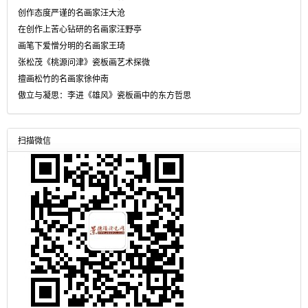
创作态度严谨的名画家汪大沧
在创作上苦心钻研的名画家汪野亭
画笔下爱憎分明的名画家王琦
张松茂《桃源问津》瓷板画艺术探微
擅画松竹的名画家徐仲南
傲立与凝思：李进《雄风》瓷板画中的东方哲思
扫描微信