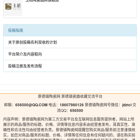
投稿指南
关于原创投稿名利双收的计划
平台简介及内容取向
投稿注册及发布流程
景德镇陶瓷网
景德镇瓷器收藏交流平台
邮箱：
656500@QQ.COM
电话：
18607980126
景德镇陶瓷网号微信：
jdztci
交
流QQ：
656500
内容声明：景德镇陶瓷网为第三方交易平台及互联网信息服务提供者，网站上所
展示的商品/服务的标题、价格、详情等信息内容系由经营者发布，其真实性、准
确性和合法性均由经营者负责。景德镇陶瓷网提醒您购买商品/服务前注意谨慎核
实，如您对商品/服务的标题、价格、详情等任何信息有任何疑问的，请在购买前