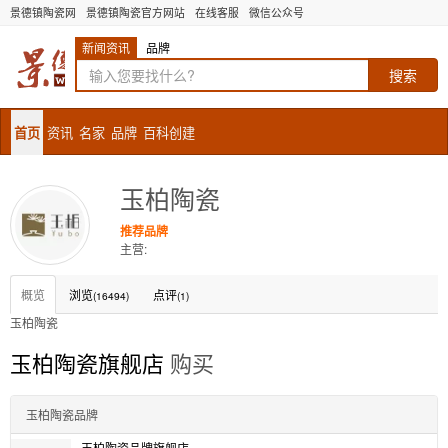
景德镇陶瓷网
景德镇陶瓷官方网站
在线客服
微信公众号
新闻资讯
品牌
首页
资讯
名家
品牌
百科创建
玉柏陶瓷
推荐品牌
主营:
概览
浏览
点评
(16494)
(1)
玉柏陶瓷
玉柏陶瓷旗舰店
购买
玉柏陶瓷品牌
玉柏陶瓷品牌旗舰店