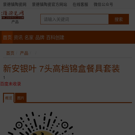
景德镇陶瓷网
景德镇陶瓷官方网站
在线客服
微信公众号
产品
首页
资讯
名家
品牌
百科创建
首页
产品
新安银叶 7头高档锦盒餐具套装
1
百度未收录
概览
图片