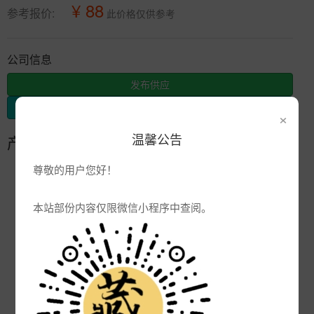
¥ 88
参考报价:
此价格仅供参考
公司信息
发布供应
发布采购
×
温馨公告
产品参数
尊敬的用户您好！
编号:
XC
品牌:
本站部份内容仅限微信小程序中查阅。
产地:
潮州
次数:
2561
厂商:
潮州市新安陶瓷有限公司
更新:
2009-11-13 11:28:26