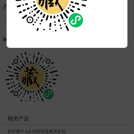
产品简介
产品图片
更多产品
相关产品
新安银叶 6头高档锦盒餐具套装