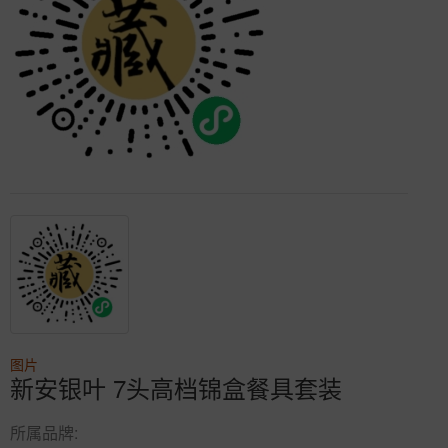
图片
新安银叶 7头高档锦盒餐具套装
所属品牌: